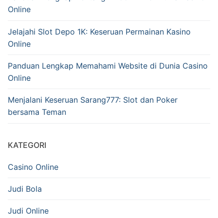
Online
Jelajahi Slot Depo 1K: Keseruan Permainan Kasino
Online
Panduan Lengkap Memahami Website di Dunia Casino
Online
Menjalani Keseruan Sarang777: Slot dan Poker
bersama Teman
KATEGORI
Casino Online
Judi Bola
Judi Online