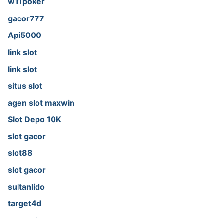
w11poker
gacor777
Api5000
link slot
link slot
situs slot
agen slot maxwin
Slot Depo 10K
slot gacor
slot88
slot gacor
sultanlido
target4d