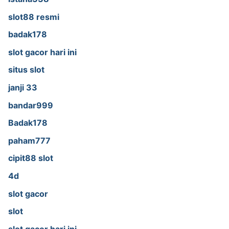
slot88 resmi
badak178
slot gacor hari ini
situs slot
janji 33
bandar999
Badak178
paham777
cipit88 slot
4d
slot gacor
slot
slot gacor hari ini