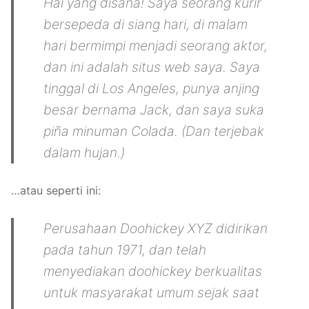
Hai yang disana! Saya seorang kurir
bersepeda di siang hari, di malam
hari bermimpi menjadi seorang aktor,
dan ini adalah situs web saya. Saya
tinggal di Los Angeles, punya anjing
besar bernama Jack, dan saya suka
piña minuman Colada. (Dan terjebak
dalam hujan.)
…atau seperti ini:
Perusahaan Doohickey XYZ didirikan
pada tahun 1971, dan telah
menyediakan doohickey berkualitas
untuk masyarakat umum sejak saat