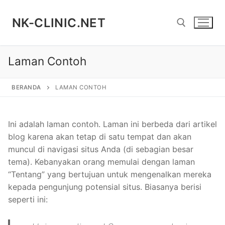
Lompat
ke
NK-CLINIC.NET
konten
Laman Contoh
Cari:
BERANDA
LAMAN CONTOH
Ini adalah laman contoh. Laman ini berbeda dari artikel
blog karena akan tetap di satu tempat dan akan
muncul di navigasi situs Anda (di sebagian besar
tema). Kebanyakan orang memulai dengan laman
“Tentang” yang bertujuan untuk mengenalkan mereka
kepada pengunjung potensial situs. Biasanya berisi
seperti ini: