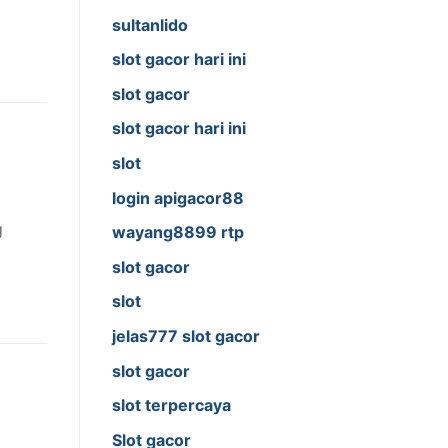
sultanlido
slot gacor hari ini
slot gacor
slot gacor hari ini
slot
login apigacor88
g
wayang8899 rtp
slot gacor
slot
jelas777 slot gacor
slot gacor
slot terpercaya
Slot gacor