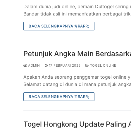
Dalam dunia judi online, pemain Dultogel serin
Bandar tidak asli ini memanfaatkan berbagai t
BACA SELENGKAPNYA %RARR;
Petunjuk Angka Main Berdasark
ADMIN
17 FEBRUARI 2025
TOGEL ONLINE
Apakah Anda seorang penggemar togel online y
Selamat datang di dunia di mana petunjuk angka
BACA SELENGKAPNYA %RARR;
Togel Hongkong Update Paling 