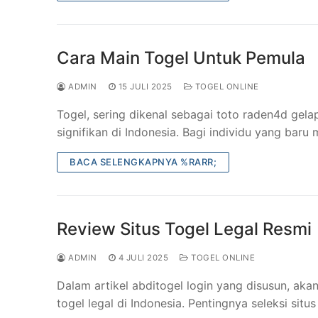
Cara Main Togel Untuk Pemula
ADMIN
15 JULI 2025
TOGEL ONLINE
Togel, sering dikenal sebagai toto raden4d ge
signifikan di Indonesia. Bagi individu yang b
BACA SELENGKAPNYA %RARR;
Review Situs Togel Legal Resmi
ADMIN
4 JULI 2025
TOGEL ONLINE
Dalam artikel abditogel login yang disusun, ak
togel legal di Indonesia. Pentingnya seleksi sit