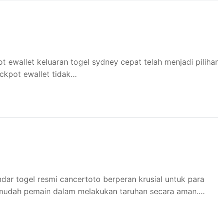
t ewallet keluaran togel sydney cepat telah menjadi piliha
ackpot ewallet tidak…
ndar togel resmi cancertoto berperan krusial untuk para
rmudah pemain dalam melakukan taruhan secara aman.…