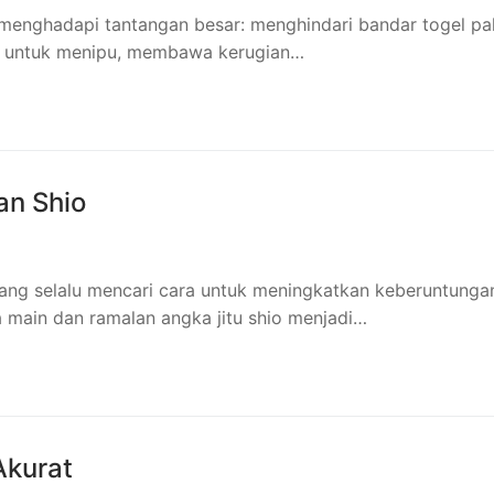
g menghadapi tantangan besar: menghindari bandar togel pal
rik untuk menipu, membawa kerugian…
an Shio
ang selalu mencari cara untuk meningkatkan keberuntunga
 main dan ramalan angka jitu shio menjadi…
Akurat