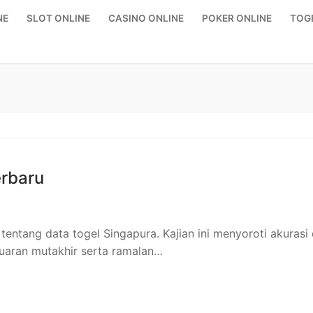
NE
SLOT ONLINE
CASINO ONLINE
POKER ONLINE
TOGE
erbaru
tentang data togel Singapura. Kajian ini menyoroti akurasi
uaran mutakhir serta ramalan…