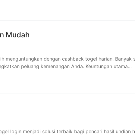
an Mudah
ih menguntungkan dengan cashback togel harian. Banyak s
ningkatkan peluang kemenangan Anda. Keuntungan utama…
l login menjadi solusi terbaik bagi pencari hasil undian har