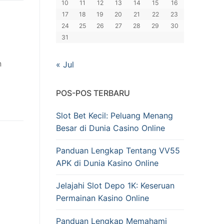
10
11
12
13
14
15
16
17
18
19
20
21
22
23
24
25
26
27
28
29
30
31
n
« Jul
POS-POS TERBARU
Slot Bet Kecil: Peluang Menang
Besar di Dunia Casino Online
Panduan Lengkap Tentang VV55
APK di Dunia Kasino Online
Jelajahi Slot Depo 1K: Keseruan
Permainan Kasino Online
Panduan Lengkap Memahami