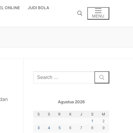
L ONLINE
JUDI BOLA
MENU
Cari:
Cari:
 dan
Agustus 2026
S
S
R
K
J
S
M
1
2
3
4
5
6
7
8
9