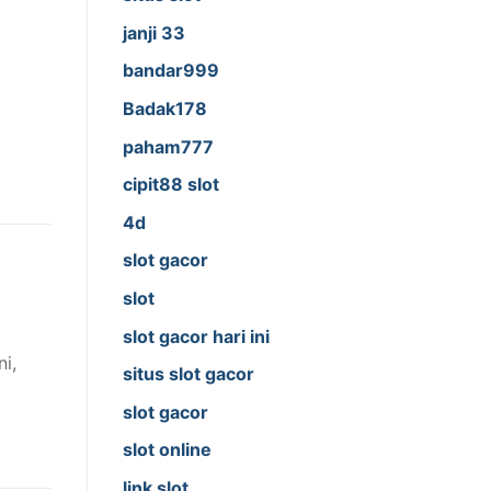
janji 33
bandar999
Badak178
paham777
cipit88 slot
4d
slot gacor
slot
slot gacor hari ini
i,
situs slot gacor
slot gacor
slot online
link slot