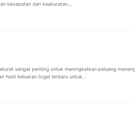
ikan kecepatan dan keakuratan…
g akurat sangat penting untuk meningkatkan peluang menan
 hasil keluaran togel terbaru untuk…