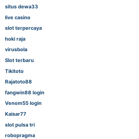
situs dewa33
live casino
slot terpercaya
hoki raja
virusbola
Slot terbaru
Tikitoto
Rajatoto88
fangwin88 login
Venom55 login
Kaisar77
slot pulsa tri
robopragma