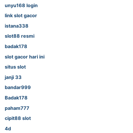
unyu168 login
link slot gacor
istana338
slot88 resmi
badak178
slot gacor hari ini
situs slot
janji 33
bandar999
Badak178
paham777
cipit88 slot
4d