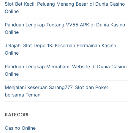
Slot Bet Kecil: Peluang Menang Besar di Dunia Casino
Online
Panduan Lengkap Tentang VV55 APK di Dunia Kasino
Online
Jelajahi Slot Depo 1K: Keseruan Permainan Kasino
Online
Panduan Lengkap Memahami Website di Dunia Casino
Online
Menjalani Keseruan Sarang777: Slot dan Poker
bersama Teman
KATEGORI
Casino Online