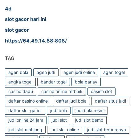
4d
slot gacor hari ini
slot gacor
https://64.49.14.88:808/
TAG
agen bola
agen judi
agen judi online
agen togel
angka togel
bandar togel
bola parlay
casino dadu
casino online terbaik
casino slot
daftar casino online
daftar judi bola
daftar situs judi
daftar slot gacor
judi bola
judi bola resmi
judi online 24 jam
judi slot
judi slot demo
judi slot mahjong
judi slot online
judi slot terpercaya