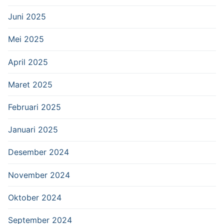
Juni 2025
Mei 2025
April 2025
Maret 2025
Februari 2025
Januari 2025
Desember 2024
November 2024
Oktober 2024
September 2024