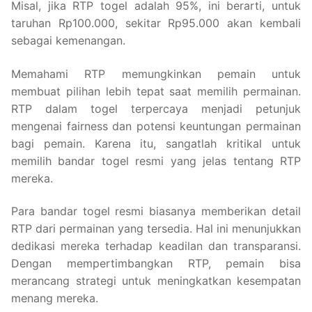
Misal, jika RTP togel adalah 95%, ini berarti, untuk
taruhan Rp100.000, sekitar Rp95.000 akan kembali
sebagai kemenangan.
Memahami RTP memungkinkan pemain untuk
membuat pilihan lebih tepat saat memilih permainan.
RTP dalam togel terpercaya menjadi petunjuk
mengenai fairness dan potensi keuntungan permainan
bagi pemain. Karena itu, sangatlah kritikal untuk
memilih bandar togel resmi yang jelas tentang RTP
mereka.
Para bandar togel resmi biasanya memberikan detail
RTP dari permainan yang tersedia. Hal ini menunjukkan
dedikasi mereka terhadap keadilan dan transparansi.
Dengan mempertimbangkan RTP, pemain bisa
merancang strategi untuk meningkatkan kesempatan
menang mereka.