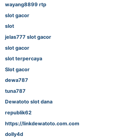
wayang8899 rtp
slot gacor
slot
jelas777 slot gacor
slot gacor
slot terpercaya
Slot gacor
dewa787
tuna787
Dewatoto slot dana
republik62
https://linkdewatoto.com.com
dolly4d