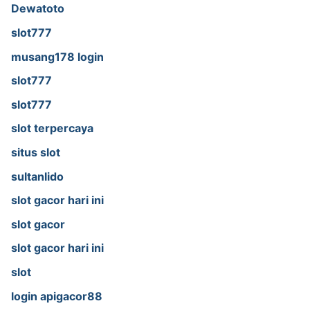
Dewatoto
slot777
musang178 login
slot777
slot777
slot terpercaya
situs slot
sultanlido
slot gacor hari ini
slot gacor
slot gacor hari ini
slot
login apigacor88