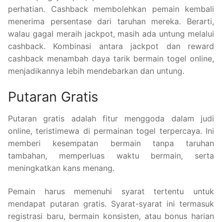
perhatian. Cashback membolehkan pemain kembali
menerima persentase dari taruhan mereka. Berarti,
walau gagal meraih jackpot, masih ada untung melalui
cashback. Kombinasi antara jackpot dan reward
cashback menambah daya tarik bermain togel online,
menjadikannya lebih mendebarkan dan untung.
Putaran Gratis
Putaran gratis adalah fitur menggoda dalam judi
online, teristimewa di permainan togel terpercaya. Ini
memberi kesempatan bermain tanpa taruhan
tambahan, memperluas waktu bermain, serta
meningkatkan kans menang.
Pemain harus memenuhi syarat tertentu untuk
mendapat putaran gratis. Syarat-syarat ini termasuk
registrasi baru, bermain konsisten, atau bonus harian