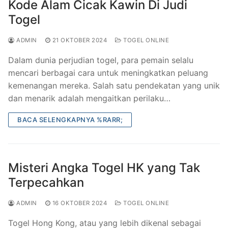
Kode Alam Cicak Kawin Di Judi
Togel
ADMIN
21 OKTOBER 2024
TOGEL ONLINE
Dalam dunia perjudian togel, para pemain selalu
mencari berbagai cara untuk meningkatkan peluang
kemenangan mereka. Salah satu pendekatan yang unik
dan menarik adalah mengaitkan perilaku…
BACA SELENGKAPNYA %RARR;
Misteri Angka Togel HK yang Tak
Terpecahkan
ADMIN
16 OKTOBER 2024
TOGEL ONLINE
Togel Hong Kong, atau yang lebih dikenal sebagai