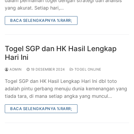
dalam permainan togel dengan strategi dan analisis
yang akurat. Setiap hari,…
BACA SELENGKAPNYA %RARR;
Togel SGP dan HK Hasil Lengkap
Hari Ini
ADMIN
19 DESEMBER 2024
TOGEL ONLINE
Togel SGP dan HK Hasil Lengkap Hari Ini dbl toto
adalah pintu gerbang menuju dunia kemenangan yang
tiada tara, di mana setiap angka yang muncul…
BACA SELENGKAPNYA %RARR;