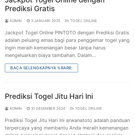
Prediksi Gratis
ADMIN
3 JANUARI 2025
TOGEL ONLINE
Jackpot Togel Online PINTOTO dengan Prediksi Gratis
adalah peluang emas bagi para penggemar togel yang
ingin meraih kemenangan besar tanpa harus
mengeluarkan biaya tambahan. Dalam…
BACA SELENGKAPNYA %RARR;
Prediksi Togel Jitu Hari Ini
ADMIN
31 DESEMBER 2024
TOGEL ONLINE
Prediksi Togel Jitu Hari Ini arwanatoto adalah panduan
terpercaya yang membantu Anda meraih kemenangan