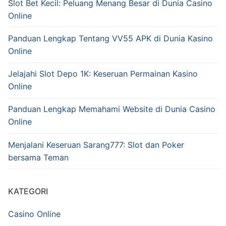
Slot Bet Kecil: Peluang Menang Besar di Dunia Casino
Online
Panduan Lengkap Tentang VV55 APK di Dunia Kasino
Online
Jelajahi Slot Depo 1K: Keseruan Permainan Kasino
Online
Panduan Lengkap Memahami Website di Dunia Casino
Online
Menjalani Keseruan Sarang777: Slot dan Poker
bersama Teman
KATEGORI
Casino Online