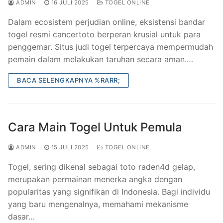
ADMIN
16 JULI 2025
TOGEL ONLINE
Dalam ecosistem perjudian online, eksistensi bandar
togel resmi cancertoto berperan krusial untuk para
penggemar. Situs judi togel terpercaya mempermudah
pemain dalam melakukan taruhan secara aman.…
BACA SELENGKAPNYA %RARR;
Cara Main Togel Untuk Pemula
ADMIN
15 JULI 2025
TOGEL ONLINE
Togel, sering dikenal sebagai toto raden4d gelap,
merupakan permainan menerka angka dengan
popularitas yang signifikan di Indonesia. Bagi individu
yang baru mengenalnya, memahami mekanisme
dasar…