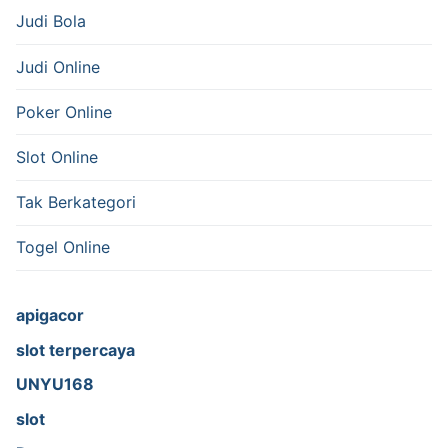
Judi Bola
Judi Online
Poker Online
Slot Online
Tak Berkategori
Togel Online
apigacor
slot terpercaya
UNYU168
slot