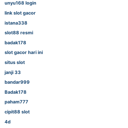
unyu168 login
link slot gacor
istana338
slot88 resmi
badak178
slot gacor hari ini
situs slot
janji 33
bandar999
Badak178
paham777
cipit88 slot
4d