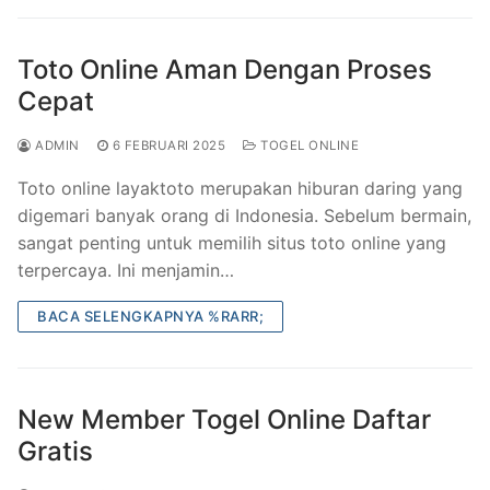
Toto Online Aman Dengan Proses
Cepat
ADMIN
6 FEBRUARI 2025
TOGEL ONLINE
Toto online layaktoto merupakan hiburan daring yang
digemari banyak orang di Indonesia. Sebelum bermain,
sangat penting untuk memilih situs toto online yang
terpercaya. Ini menjamin…
BACA SELENGKAPNYA %RARR;
New Member Togel Online Daftar
Gratis