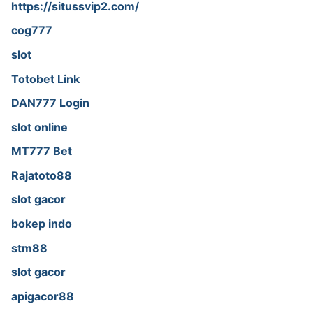
https://situssvip2.com/
cog777
slot
Totobet Link
DAN777 Login
slot online
MT777 Bet
Rajatoto88
slot gacor
bokep indo
stm88
slot gacor
apigacor88