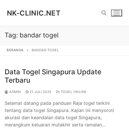
Lompat
ke
NK-CLINIC.NET
konten
Tag:
bandar togel
Cari:
BERANDA
BANDAR TOGEL
Data Togel Singapura Update
Terbaru
ADMIN
21 JULI 2025
TOGEL ONLINE
Selamat datang pada panduan Raja togel terkini
tentang data togel Singapura. Kajian ini menyoroti
akurasi dan keandalan data togel Singapura,
merangkum keluaran mutakhir serta ramalan…