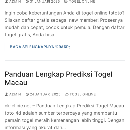
ADMIN
31 JANUARI 2025
TOGEL ONLINE
Ingin coba keberuntungan Anda di togel online tstoto?
Silakan daftar gratis sebagai new member! Prosesnya
mudah dan cepat, cocok untuk pemula. Dengan daftar
togel gratis, Anda bisa…
BACA SELENGKAPNYA %RARR;
Panduan Lengkap Prediksi Togel
Macau
ADMIN
24 JANUARI 2025
TOGEL ONLINE
nk-clinic.net – Panduan Lengkap Prediksi Togel Macau
toto 4d adalah sumber terpercaya yang membantu
pemain togel meraih kemenangan lebih tinggi. Dengan
informasi yang akurat dan…