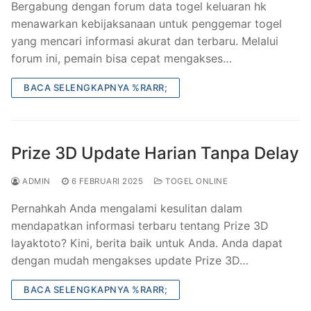
Bergabung dengan forum data togel keluaran hk
menawarkan kebijaksanaan untuk penggemar togel
yang mencari informasi akurat dan terbaru. Melalui
forum ini, pemain bisa cepat mengakses…
BACA SELENGKAPNYA %RARR;
Prize 3D Update Harian Tanpa Delay
ADMIN
6 FEBRUARI 2025
TOGEL ONLINE
Pernahkah Anda mengalami kesulitan dalam
mendapatkan informasi terbaru tentang Prize 3D
layaktoto? Kini, berita baik untuk Anda. Anda dapat
dengan mudah mengakses update Prize 3D…
BACA SELENGKAPNYA %RARR;