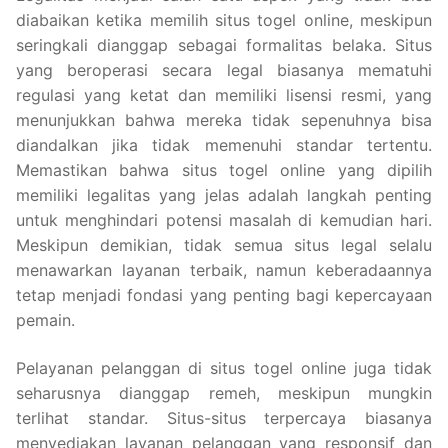
diabaikan ketika memilih situs togel online, meskipun
seringkali dianggap sebagai formalitas belaka. Situs
yang beroperasi secara legal biasanya mematuhi
regulasi yang ketat dan memiliki lisensi resmi, yang
menunjukkan bahwa mereka tidak sepenuhnya bisa
diandalkan jika tidak memenuhi standar tertentu.
Memastikan bahwa situs togel online yang dipilih
memiliki legalitas yang jelas adalah langkah penting
untuk menghindari potensi masalah di kemudian hari.
Meskipun demikian, tidak semua situs legal selalu
menawarkan layanan terbaik, namun keberadaannya
tetap menjadi fondasi yang penting bagi kepercayaan
pemain.
Pelayanan pelanggan di situs togel online juga tidak
seharusnya dianggap remeh, meskipun mungkin
terlihat standar. Situs-situs terpercaya biasanya
menyediakan layanan pelanggan yang responsif dan