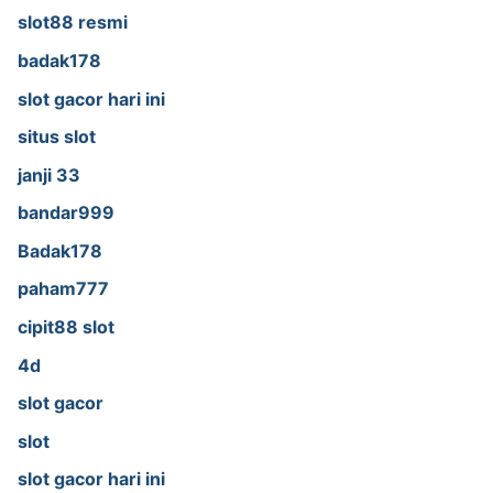
slot88 resmi
badak178
slot gacor hari ini
situs slot
janji 33
bandar999
Badak178
paham777
cipit88 slot
4d
slot gacor
slot
slot gacor hari ini