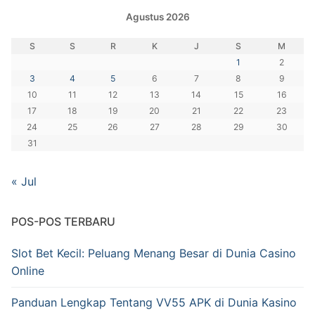
Agustus 2026
S
S
R
K
J
S
M
1
2
3
4
5
6
7
8
9
10
11
12
13
14
15
16
17
18
19
20
21
22
23
24
25
26
27
28
29
30
31
« Jul
POS-POS TERBARU
Slot Bet Kecil: Peluang Menang Besar di Dunia Casino
Online
Panduan Lengkap Tentang VV55 APK di Dunia Kasino