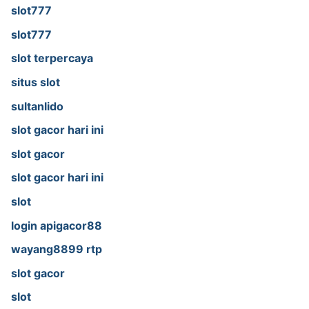
slot777
slot777
slot terpercaya
situs slot
sultanlido
slot gacor hari ini
slot gacor
slot gacor hari ini
slot
login apigacor88
wayang8899 rtp
slot gacor
slot