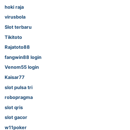
hoki raja
virusbola
Slot terbaru
Tikitoto
Rajatoto88
fangwin88 login
Venom55 login
Kaisar77
slot pulsa tri
robopragma
slot qris
slot gacor
w11poker