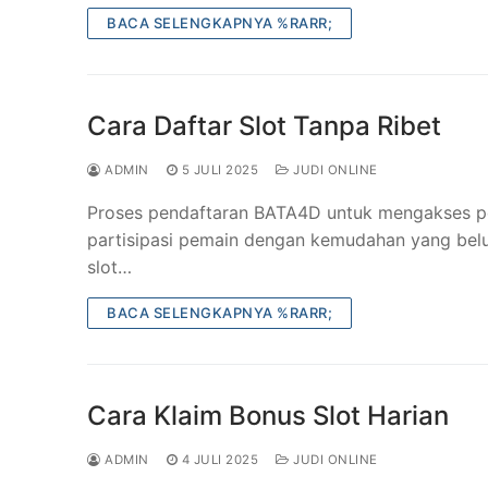
BACA SELENGKAPNYA %RARR;
Cara Daftar Slot Tanpa Ribet
ADMIN
5 JULI 2025
JUDI ONLINE
Proses pendaftaran BATA4D untuk mengakses per
partisipasi pemain dengan kemudahan yang belu
slot…
BACA SELENGKAPNYA %RARR;
Cara Klaim Bonus Slot Harian
ADMIN
4 JULI 2025
JUDI ONLINE