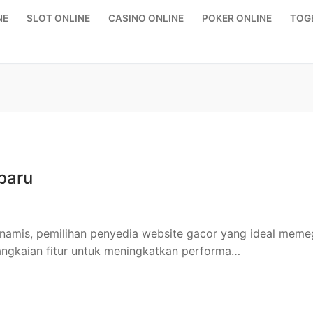
NE
SLOT ONLINE
CASINO ONLINE
POKER ONLINE
TOGE
baru
dinamis, pemilihan penyedia website gacor yang ideal mem
angkaian fitur untuk meningkatkan performa…