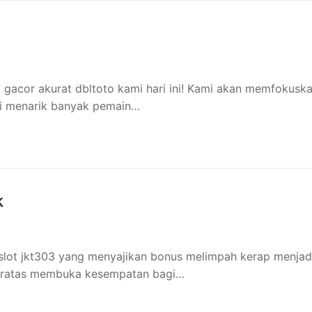
 gacor akurat dbltoto kami hari ini! Kami akan memfokusk
ini menarik banyak pemain…
k
s slot jkt303 yang menyajikan bonus melimpah kerap menjad
 teratas membuka kesempatan bagi…