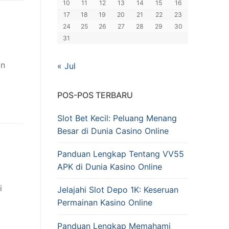
10
11
12
13
14
15
16
17
18
19
20
21
22
23
24
25
26
27
28
29
30
31
an
« Jul
POS-POS TERBARU
Slot Bet Kecil: Peluang Menang
Besar di Dunia Casino Online
Panduan Lengkap Tentang VV55
APK di Dunia Kasino Online
i
Jelajahi Slot Depo 1K: Keseruan
Permainan Kasino Online
Panduan Lengkap Memahami