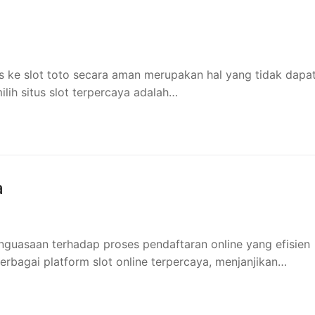
es ke slot toto secara aman merupakan hal yang tidak dapa
ih situs slot terpercaya adalah…
a
nguasaan terhadap proses pendaftaran online yang efisien
berbagai platform slot online terpercaya, menjanjikan…