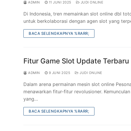
ADMIN
11 JUNI 2025
JUDI ONLINE
Di Indonesia, tren memainkan slot online dbl tot
untuk berkolaborasi dengan agen slot yang terp
BACA SELENGKAPNYA %RARR;
Fitur Game Slot Update Terbaru
ADMIN
9 JUNI 2025
JUDI ONLINE
Dalam arena permainan mesin slot online Peson
menawarkan fitur-fitur revolusioner. Kemunculan 
yang…
BACA SELENGKAPNYA %RARR;