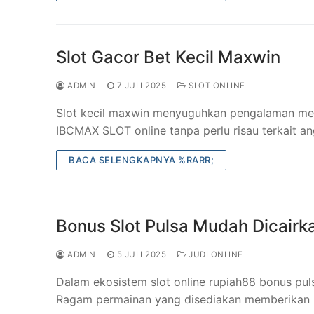
Slot Gacor Bet Kecil Maxwin
ADMIN
7 JULI 2025
SLOT ONLINE
Slot kecil maxwin menyuguhkan pengalaman men
IBCMAX SLOT online tanpa perlu risau terkait 
BACA SELENGKAPNYA %RARR;
Bonus Slot Pulsa Mudah Dicairk
ADMIN
5 JULI 2025
JUDI ONLINE
Dalam ekosistem slot online rupiah88 bonus pu
Ragam permainan yang disediakan memberikan 