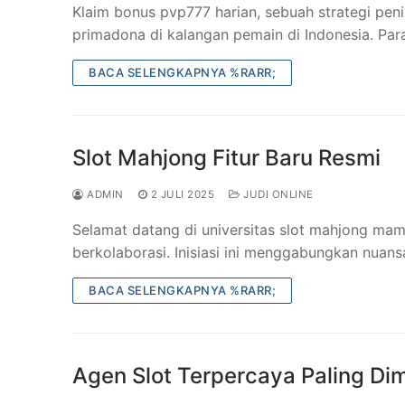
Klaim bonus pvp777 harian, sebuah strategi penin
primadona di kalangan pemain di Indonesia. Par
BACA SELENGKAPNYA %RARR;
Slot Mahjong Fitur Baru Resmi
ADMIN
2 JULI 2025
JUDI ONLINE
Selamat datang di universitas slot mahjong mami
berkolaborasi. Inisiasi ini menggabungkan nuan
BACA SELENGKAPNYA %RARR;
Agen Slot Terpercaya Paling Dim