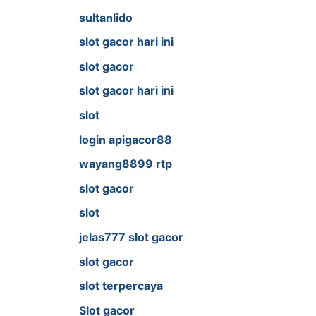
sultanlido
slot gacor hari ini
slot gacor
slot gacor hari ini
slot
login apigacor88
wayang8899 rtp
slot gacor
slot
jelas777 slot gacor
slot gacor
slot terpercaya
Slot gacor