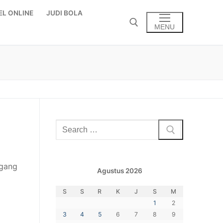
L ONLINE
JUDI BOLA
MENU
Cari:
Cari:
egang
Agustus 2026
S
S
R
K
J
S
M
1
2
3
4
5
6
7
8
9