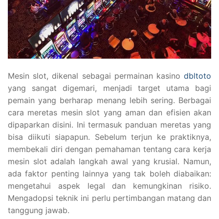
Mesin slot, dikenal sebagai permainan kasino
dbltoto
yang sangat digemari, menjadi target utama bagi
pemain yang berharap menang lebih sering. Berbagai
cara meretas mesin slot yang aman dan efisien akan
dipaparkan disini. Ini termasuk panduan meretas yang
bisa diikuti siapapun. Sebelum terjun ke praktiknya,
membekali diri dengan pemahaman tentang cara kerja
mesin slot adalah langkah awal yang krusial. Namun,
ada faktor penting lainnya yang tak boleh diabaikan:
mengetahui aspek legal dan kemungkinan risiko.
Mengadopsi teknik ini perlu pertimbangan matang dan
tanggung jawab.