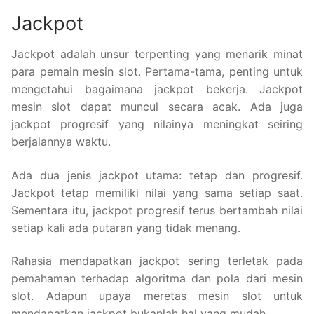
Jackpot
Jackpot adalah unsur terpenting yang menarik minat
para pemain mesin slot. Pertama-tama, penting untuk
mengetahui bagaimana jackpot bekerja. Jackpot
mesin slot dapat muncul secara acak. Ada juga
jackpot progresif yang nilainya meningkat seiring
berjalannya waktu.
Ada dua jenis jackpot utama: tetap dan progresif.
Jackpot tetap memiliki nilai yang sama setiap saat.
Sementara itu, jackpot progresif terus bertambah nilai
setiap kali ada putaran yang tidak menang.
Rahasia mendapatkan jackpot sering terletak pada
pemahaman terhadap algoritma dan pola dari mesin
slot. Adapun upaya meretas mesin slot untuk
mendapatkan jackpot bukanlah hal yang mudah.