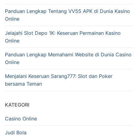
Panduan Lengkap Tentang VV55 APK di Dunia Kasino
Online
Jelajahi Slot Depo 1K: Keseruan Permainan Kasino
Online
Panduan Lengkap Memahami Website di Dunia Casino
Online
Menjalani Keseruan Sarang777: Slot dan Poker
bersama Teman
KATEGORI
Casino Online
Judi Bola