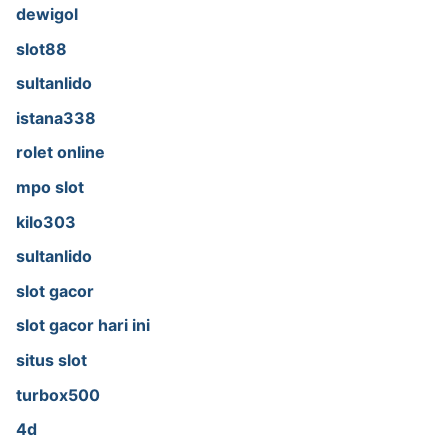
dewigol
slot88
sultanlido
istana338
rolet online
mpo slot
kilo303
sultanlido
slot gacor
slot gacor hari ini
situs slot
turbox500
4d