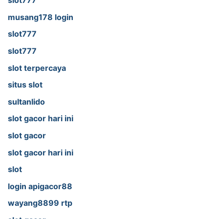
slot777
musang178 login
slot777
slot777
slot terpercaya
situs slot
sultanlido
slot gacor hari ini
slot gacor
slot gacor hari ini
slot
login apigacor88
wayang8899 rtp