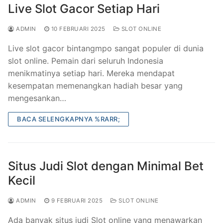
Live Slot Gacor Setiap Hari
ADMIN
10 FEBRUARI 2025
SLOT ONLINE
Live slot gacor bintangmpo sangat populer di dunia
slot online. Pemain dari seluruh Indonesia
menikmatinya setiap hari. Mereka mendapat
kesempatan memenangkan hadiah besar yang
mengesankan…
BACA SELENGKAPNYA %RARR;
Situs Judi Slot dengan Minimal Bet
Kecil
ADMIN
9 FEBRUARI 2025
SLOT ONLINE
Ada banyak situs judi Slot online yang menawarkan