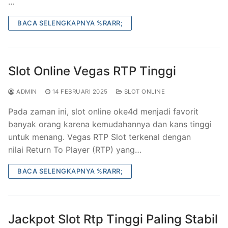
…
BACA SELENGKAPNYA %RARR;
Slot Online Vegas RTP Tinggi
ADMIN
14 FEBRUARI 2025
SLOT ONLINE
Pada zaman ini, slot online oke4d menjadi favorit
banyak orang karena kemudahannya dan kans tinggi
untuk menang. Vegas RTP Slot terkenal dengan
nilai Return To Player (RTP) yang…
BACA SELENGKAPNYA %RARR;
Jackpot Slot Rtp Tinggi Paling Stabil