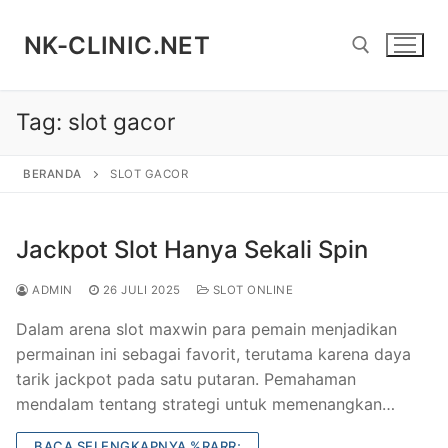
Lompat
ke
NK-CLINIC.NET
konten
Tag:
slot gacor
Cari:
BERANDA
SLOT GACOR
Jackpot Slot Hanya Sekali Spin
ADMIN
26 JULI 2025
SLOT ONLINE
Dalam arena slot maxwin para pemain menjadikan
permainan ini sebagai favorit, terutama karena daya
tarik jackpot pada satu putaran. Pemahaman
mendalam tentang strategi untuk memenangkan…
BACA SELENGKAPNYA %RARR;