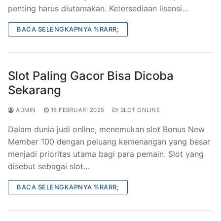
penting harus diutamakan. Ketersediaan lisensi…
BACA SELENGKAPNYA %RARR;
Slot Paling Gacor Bisa Dicoba
Sekarang
ADMIN
18 FEBRUARI 2025
SLOT ONLINE
Dalam dunia judi online, menemukan slot Bonus New
Member 100 dengan peluang kemenangan yang besar
menjadi prioritas utama bagi para pemain. Slot yang
disebut sebagai slot…
BACA SELENGKAPNYA %RARR;