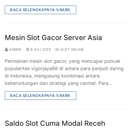
BACA SELENGKAPNYA %RARR;
Mesin Slot Gacor Server Asia
ADMIN
9 JULI 2025
SLOT ONLINE
Permainan mesin slot gacor, yang mencapai puncak
popularitas vigorjaya88 di antara para penjudi daring
di Indonesia, mengusung kombinasi antara
keberuntungan dan strategi yang cermat. Para…
BACA SELENGKAPNYA %RARR;
Saldo Slot Cuma Modal Receh