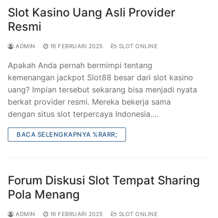
Slot Kasino Uang Asli Provider
Resmi
ADMIN
16 FEBRUARI 2025
SLOT ONLINE
Apakah Anda pernah bermimpi tentang
kemenangan jackpot Slot88 besar dari slot kasino
uang? Impian tersebut sekarang bisa menjadi nyata
berkat provider resmi. Mereka bekerja sama
dengan situs slot terpercaya Indonesia.…
BACA SELENGKAPNYA %RARR;
Forum Diskusi Slot Tempat Sharing
Pola Menang
ADMIN
16 FEBRUARI 2025
SLOT ONLINE