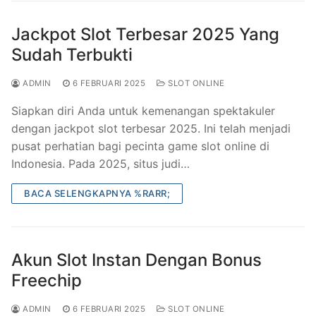
Jackpot Slot Terbesar 2025 Yang
Sudah Terbukti
ADMIN
6 FEBRUARI 2025
SLOT ONLINE
Siapkan diri Anda untuk kemenangan spektakuler
dengan jackpot slot terbesar 2025. Ini telah menjadi
pusat perhatian bagi pecinta game slot online di
Indonesia. Pada 2025, situs judi…
BACA SELENGKAPNYA %RARR;
Akun Slot Instan Dengan Bonus
Freechip
ADMIN
6 FEBRUARI 2025
SLOT ONLINE