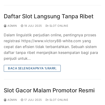
Daftar Slot Langsung Tanpa Ribet
ADMIN
19 JULI 2025
SLOT ONLINE
Dalam linguistik perjudian online, pentingnya proses
registrasi https://www.victory88-white.com yang
cepat dan efisien tidak terbantahkan. Sebuah sistem
daftar tanpa ribet menjanjikan kesempatan bagi para
penjudi untuk…
BACA SELENGKAPNYA %RARR;
Slot Gacor Malam Promotor Resmi
ADMIN
17 JULI 2025
SLOT ONLINE