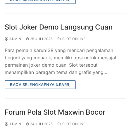
Slot Joker Demo Langsung Cuan
ADMIN
25 JULI 2025
SLOT ONLINE
Para pemain karun138 yang mencari pengalaman
berjudi yang menarik, memiliki opsi untuk menjajal
permainan joker demo cuan. Slot tersebut
menampilkan beragam tema dan grafis yang…
BACA SELENGKAPNYA %RARR;
Forum Pola Slot Maxwin Bocor
ADMIN
24 JULI 2025
SLOT ONLINE