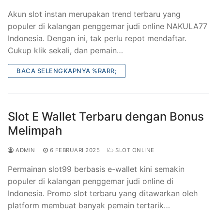
Akun slot instan merupakan trend terbaru yang
populer di kalangan penggemar judi online NAKULA77
Indonesia. Dengan ini, tak perlu repot mendaftar.
Cukup klik sekali, dan pemain…
BACA SELENGKAPNYA %RARR;
Slot E Wallet Terbaru dengan Bonus
Melimpah
ADMIN
6 FEBRUARI 2025
SLOT ONLINE
Permainan slot99 berbasis e-wallet kini semakin
populer di kalangan penggemar judi online di
Indonesia. Promo slot terbaru yang ditawarkan oleh
platform membuat banyak pemain tertarik…