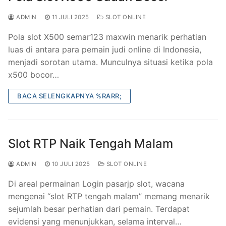
ADMIN
11 JULI 2025
SLOT ONLINE
Pola slot X500 semar123 maxwin menarik perhatian
luas di antara para pemain judi online di Indonesia,
menjadi sorotan utama. Munculnya situasi ketika pola
x500 bocor…
BACA SELENGKAPNYA %RARR;
Slot RTP Naik Tengah Malam
ADMIN
10 JULI 2025
SLOT ONLINE
Di areal permainan Login pasarjp slot, wacana
mengenai “slot RTP tengah malam” memang menarik
sejumlah besar perhatian dari pemain. Terdapat
evidensi yang menunjukkan, selama interval…