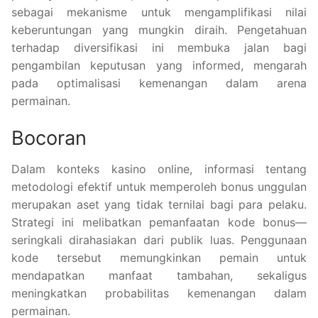
sebagai mekanisme untuk mengamplifikasi nilai
keberuntungan yang mungkin diraih. Pengetahuan
terhadap diversifikasi ini membuka jalan bagi
pengambilan keputusan yang informed, mengarah
pada optimalisasi kemenangan dalam arena
permainan.
Bocoran
Dalam konteks kasino online, informasi tentang
metodologi efektif untuk memperoleh bonus unggulan
merupakan aset yang tidak ternilai bagi para pelaku.
Strategi ini melibatkan pemanfaatan kode bonus—
seringkali dirahasiakan dari publik luas. Penggunaan
kode tersebut memungkinkan pemain untuk
mendapatkan manfaat tambahan, sekaligus
meningkatkan probabilitas kemenangan dalam
permainan.