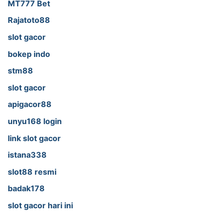
MT777 Bet
Rajatoto88
slot gacor
bokep indo
stm88
slot gacor
apigacor88
unyu168 login
link slot gacor
istana338
slot88 resmi
badak178
slot gacor hari ini