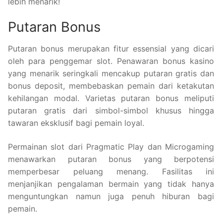
lebih menarik!
Putaran Bonus
Putaran bonus merupakan fitur essensial yang dicari
oleh para penggemar slot. Penawaran bonus kasino
yang menarik seringkali mencakup putaran gratis dan
bonus deposit, membebaskan pemain dari ketakutan
kehilangan modal. Varietas putaran bonus meliputi
putaran gratis dari simbol-simbol khusus hingga
tawaran eksklusif bagi pemain loyal.
Permainan slot dari Pragmatic Play dan Microgaming
menawarkan putaran bonus yang berpotensi
memperbesar peluang menang. Fasilitas ini
menjanjikan pengalaman bermain yang tidak hanya
menguntungkan namun juga penuh hiburan bagi
pemain.