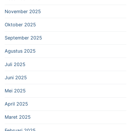
November 2025
Oktober 2025
September 2025
Agustus 2025
Juli 2025
Juni 2025
Mei 2025
April 2025
Maret 2025
Februari 2025