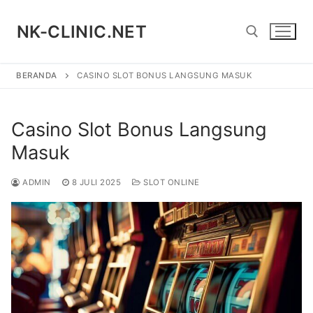
Lompat
ke
NK-CLINIC.NET
konten
BERANDA
CASINO SLOT BONUS LANGSUNG MASUK
Cari:
Casino Slot Bonus Langsung
Masuk
ADMIN
8 JULI 2025
SLOT ONLINE