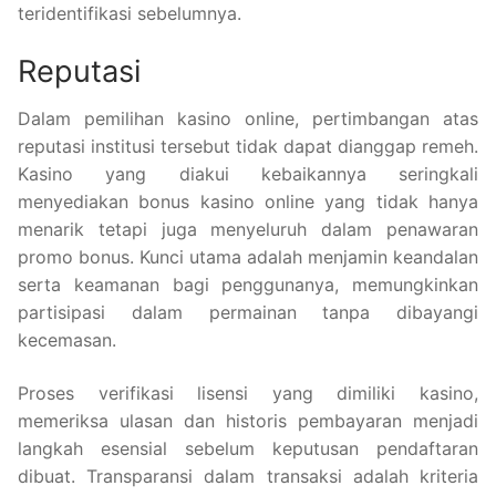
teridentifikasi sebelumnya.
Reputasi
Dalam pemilihan kasino online, pertimbangan atas
reputasi institusi tersebut tidak dapat dianggap remeh.
Kasino yang diakui kebaikannya seringkali
menyediakan bonus kasino online yang tidak hanya
menarik tetapi juga menyeluruh dalam penawaran
promo bonus. Kunci utama adalah menjamin keandalan
serta keamanan bagi penggunanya, memungkinkan
partisipasi dalam permainan tanpa dibayangi
kecemasan.
Proses verifikasi lisensi yang dimiliki kasino,
memeriksa ulasan dan historis pembayaran menjadi
langkah esensial sebelum keputusan pendaftaran
dibuat. Transparansi dalam transaksi adalah kriteria