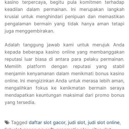
kasino terpercaya, begitu pula komitmen terhadap
keadilan dalam permainan. Ini merupakan langkah
krusial untuk menghindari penipuan dan memastikan
pengalaman bermain yang tidak hanya aman tetapi
juga menggembirakan.
Adalah tanggung jawab kami untuk merujuk Anda
kepada beberapa kasino online yang membanggakan
reputasi luar biasa di antara para pelaku permainan.
Memilih platform dengan reputasi yang stabil
menjamin kenyamanan dalam menikmati bonus kasino
online. Ini mengizinkan Anda untuk merasa lebih aman,
mengalihkan fokus ke kenikmatan bermain seraya
mendapatkan keuntungan maksimal dari promo bonus
yang tersedia.
Tagged
daftar slot gacor
,
judi slot
,
judi slot online
,