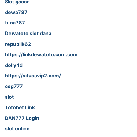
Slot gacor
dewa787
tuna787
Dewatoto slot dana
republik62
https://linkdewatoto.com.com
dolly4d
https://situssvip2.com/
cog777
slot
Totobet Link
DAN777 Login
slot online