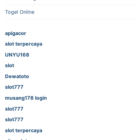
Togel Online
apigacor
slot terpercaya
UNYU168
slot
Dewatoto
slot777
musang178 login
slot777
slot777
slot terpercaya