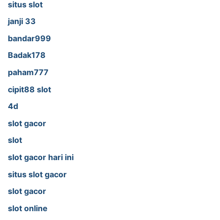
situs slot
janji 33
bandar999
Badak178
paham777
cipit88 slot
4d
slot gacor
slot
slot gacor hari ini
situs slot gacor
slot gacor
slot online