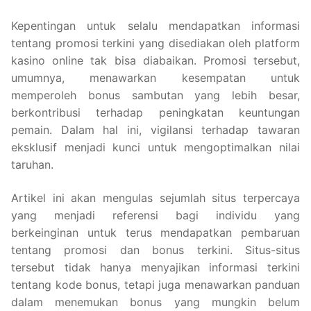
Kepentingan untuk selalu mendapatkan informasi
tentang promosi terkini yang disediakan oleh platform
kasino online tak bisa diabaikan. Promosi tersebut,
umumnya, menawarkan kesempatan untuk
memperoleh bonus sambutan yang lebih besar,
berkontribusi terhadap peningkatan keuntungan
pemain. Dalam hal ini, vigilansi terhadap tawaran
eksklusif menjadi kunci untuk mengoptimalkan nilai
taruhan.
Artikel ini akan mengulas sejumlah situs terpercaya
yang menjadi referensi bagi individu yang
berkeinginan untuk terus mendapatkan pembaruan
tentang promosi dan bonus terkini. Situs-situs
tersebut tidak hanya menyajikan informasi terkini
tentang kode bonus, tetapi juga menawarkan panduan
dalam menemukan bonus yang mungkin belum