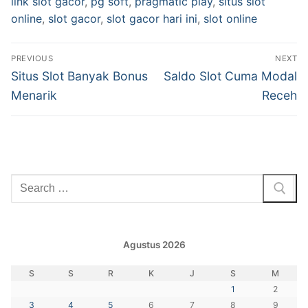
link slot gacor
,
pg soft
,
pragmatic play
,
situs slot
online
,
slot gacor
,
slot gacor hari ini
,
slot online
Navigasi
PREVIOUS
NEXT
pos
Previous
Next
Situs Slot Banyak Bonus
Saldo Slot Cuma Modal
post:
post:
Menarik
Receh
Cari:
Agustus 2026
S
S
R
K
J
S
M
1
2
3
4
5
6
7
8
9