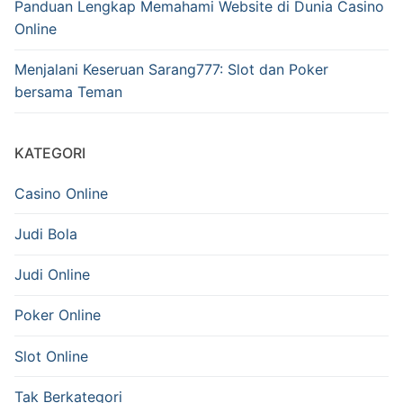
Panduan Lengkap Memahami Website di Dunia Casino
Online
Menjalani Keseruan Sarang777: Slot dan Poker
bersama Teman
KATEGORI
Casino Online
Judi Bola
Judi Online
Poker Online
Slot Online
Tak Berkategori