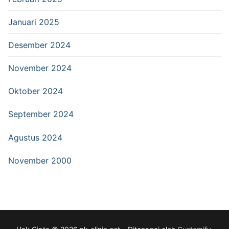
Januari 2025
Desember 2024
November 2024
Oktober 2024
September 2024
Agustus 2024
November 2000