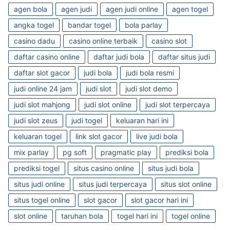
agen bola
agen judi
agen judi online
agen togel
angka togel
bandar togel
bola parlay
casino dadu
casino online terbaik
casino slot
daftar casino online
daftar judi bola
daftar situs judi
daftar slot gacor
judi bola
judi bola resmi
judi online 24 jam
judi slot
judi slot demo
judi slot mahjong
judi slot online
judi slot terpercaya
judi slot zeus
judi togel
keluaran hari ini
keluaran togel
link slot gacor
live judi bola
mix parlay
pg soft
pragmatic play
prediksi bola
prediksi togel
situs casino online
situs judi bola
situs judi online
situs judi terpercaya
situs slot online
situs togel online
slot gacor
slot gacor hari ini
slot online
taruhan bola
togel hari ini
togel online