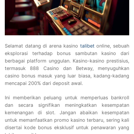
Selamat datang di arena kasino
talibet
online, sebuah
eksplorasi terhadap bonus sambutan kasino dari
berbagai platform unggulan. Kasino-kasino prestisius,
termasuk 888 Casino dan Betway, menyuguhkan
casino bonus masuk yang luar biasa, kadang-kadang
mencapai 200% dari deposit awal.
Ini memberikan peluang untuk memperluas bankroll
dan secara signifikan meningkatkan kesempatan
kemenangan di slot. Jangan abaikan kesempatan
untuk memanfaatkan promo kasino terbaru, sering kali
disertai kode bonus eksklusif untuk penawaran yang