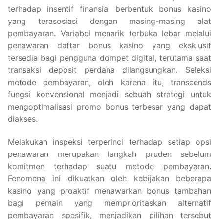
terhadap insentif finansial berbentuk bonus kasino
yang terasosiasi dengan masing-masing alat
pembayaran. Variabel menarik terbuka lebar melalui
penawaran daftar bonus kasino yang eksklusif
tersedia bagi pengguna dompet digital, terutama saat
transaksi deposit perdana dilangsungkan. Seleksi
metode pembayaran, oleh karena itu, transcends
fungsi konvensional menjadi sebuah strategi untuk
mengoptimalisasi promo bonus terbesar yang dapat
diakses.
Melakukan inspeksi terperinci terhadap setiap opsi
penawaran merupakan langkah pruden sebelum
komitmen terhadap suatu metode pembayaran.
Fenomena ini dikuatkan oleh kebijakan beberapa
kasino yang proaktif menawarkan bonus tambahan
bagi pemain yang memprioritaskan alternatif
pembayaran spesifik, menjadikan pilihan tersebut