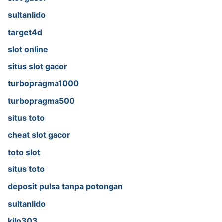
sultanlido
target4d
slot online
situs slot gacor
turbopragma1000
turbopragma500
situs toto
cheat slot gacor
toto slot
situs toto
deposit pulsa tanpa potongan
sultanlido
kilo303