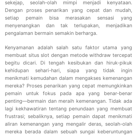
sekejap, seolah-olah mimpi menjadi kenyataan.
Dengan proses penarikan yang cepat dan mudah,
setiap pemain bisa merasakan sensasi yang
menyenangkan dan tak terlupakan, menjadikan
pengalaman bermain semakin berharga.
Kenyamanan adalah salah satu faktor utama yang
membuat situs slot dengan metode withdraw tercepat
begitu dicari. Di tengah kesibukan dan hiruk-pikuk
kehidupan sehari-hari, siapa yang tidak ingin
menikmati kemudahan dalam mengakses kemenangan
mereka? Proses penarikan yang cepat memungkinkan
pemain untuk fokus pada apa yang benar-benar
penting—bermain dan meraih kemenangan. Tidak ada
lagi kekhawatiran tentang penundaan yang membuat
frustrasi; sebaliknya, setiap pemain dapat menikmati
aliran kemenangan yang mengalir deras, seolah-olah
mereka berada dalam sebuah sungai keberuntungan