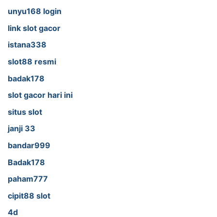
unyu168 login
link slot gacor
istana338
slot88 resmi
badak178
slot gacor hari ini
situs slot
janji 33
bandar999
Badak178
paham777
cipit88 slot
4d