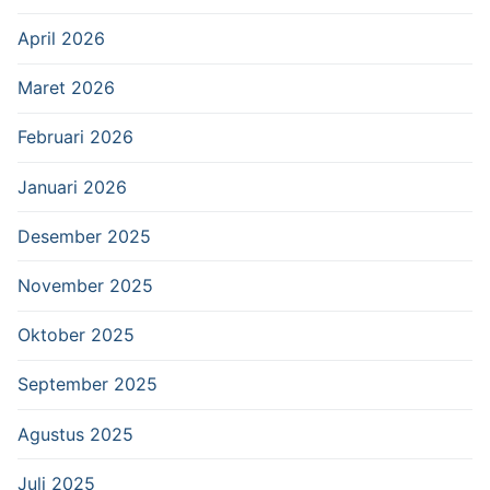
April 2026
Maret 2026
Februari 2026
Januari 2026
Desember 2025
November 2025
Oktober 2025
September 2025
Agustus 2025
Juli 2025