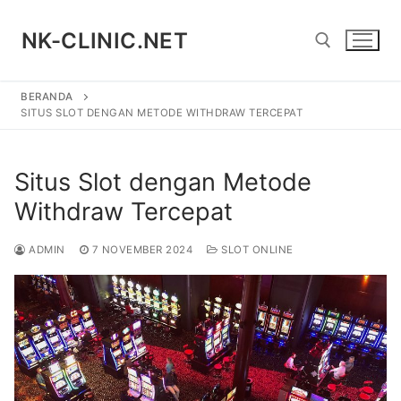
Lompat
ke
NK-CLINIC.NET
konten
BERANDA
Cari:
SITUS SLOT DENGAN METODE WITHDRAW TERCEPAT
Situs Slot dengan Metode
Withdraw Tercepat
ADMIN
7 NOVEMBER 2024
SLOT ONLINE