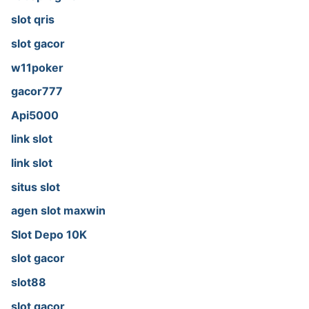
slot qris
slot gacor
w11poker
gacor777
Api5000
link slot
link slot
situs slot
agen slot maxwin
Slot Depo 10K
slot gacor
slot88
slot gacor