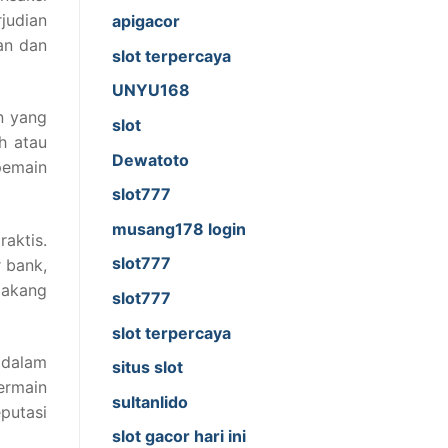
judian
apigacor
an dan
slot terpercaya
UNYU168
n yang
slot
h atau
Dewatoto
pemain
slot777
musang178 login
aktis.
slot777
 bank,
lakang
slot777
slot terpercaya
 dalam
situs slot
ermain
sultanlido
eputasi
slot gacor hari ini