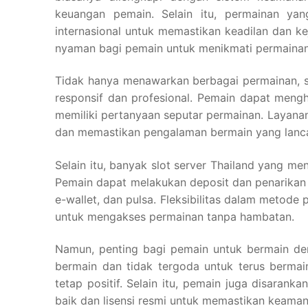
keuangan pemain. Selain itu, permainan yang
internasional untuk memastikan keadilan dan ke
nyaman bagi pemain untuk menikmati permainan
Tidak hanya menawarkan berbagai permainan, sl
responsif dan profesional. Pemain dapat meng
memiliki pertanyaan seputar permainan. Layana
dan memastikan pengalaman bermain yang lanc
Selain itu, banyak slot server Thailand yang 
Pemain dapat melakukan deposit dan penarikan
e-wallet, dan pulsa. Fleksibilitas dalam metod
untuk mengakses permainan tanpa hambatan.
Namun, penting bagi pemain untuk bermain de
bermain dan tidak tergoda untuk terus berma
tetap positif. Selain itu, pemain juga disaranka
baik dan lisensi resmi untuk memastikan keama