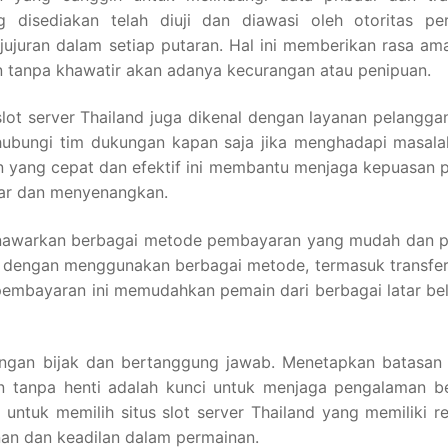
 disediakan telah diuji dan diawasi oleh otoritas per
jujuran dalam setiap putaran. Hal ini memberikan rasa am
 tanpa khawatir akan adanya kecurangan atau penipuan.
ot server Thailand juga dikenal dengan layanan pelangga
hubungi tim dukungan kapan saja jika menghadapi masala
n yang cepat dan efektif ini membantu menjaga kepuasan 
ar dan menyenangkan.
menawarkan berbagai metode pembayaran yang mudah dan pr
 dengan menggunakan berbagai metode, termasuk transfer
e pembayaran ini memudahkan pemain dari berbagai latar be
ngan bijak dan bertanggung jawab. Menetapkan batasan
in tanpa henti adalah kunci untuk menjaga pengalaman b
n untuk memilih situs slot server Thailand yang memiliki r
nan dan keadilan dalam permainan.