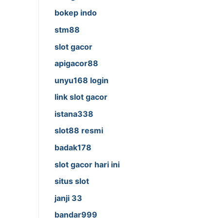
bokep indo
stm88
slot gacor
apigacor88
unyu168 login
link slot gacor
istana338
slot88 resmi
badak178
slot gacor hari ini
situs slot
janji 33
bandar999