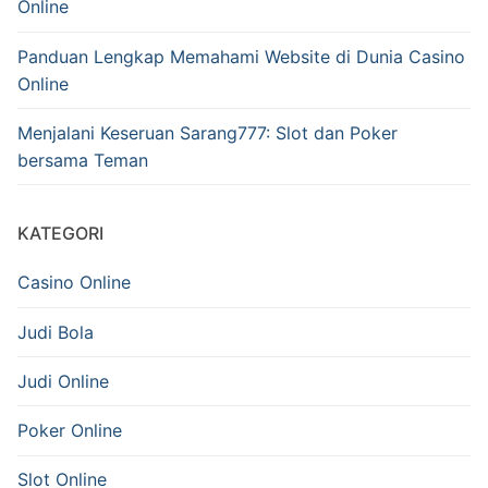
Online
Panduan Lengkap Memahami Website di Dunia Casino
Online
Menjalani Keseruan Sarang777: Slot dan Poker
bersama Teman
KATEGORI
Casino Online
Judi Bola
Judi Online
Poker Online
Slot Online