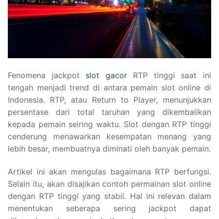
Fenomena jackpot
slot gacor
RTP tinggi saat ini
tengah menjadi trend di antara pemain slot online di
Indonesia. RTP, atau Return to Player, menunjukkan
persentase dari total taruhan yang dikembalikan
kepada pemain seiring waktu. Slot dengan RTP tinggi
cenderung menawarkan kesempatan menang yang
lebih besar, membuatnya diminati oleh banyak pemain.
Artikel ini akan mengulas bagaimana RTP berfungsi.
Selain itu, akan disajikan contoh permainan slot online
dengan RTP tinggi yang stabil. Hal ini relevan dalam
menentukan seberapa sering jackpot dapat