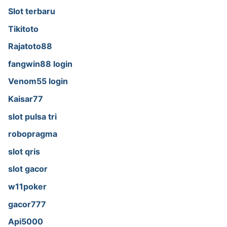
Slot terbaru
Tikitoto
Rajatoto88
fangwin88 login
Venom55 login
Kaisar77
slot pulsa tri
robopragma
slot qris
slot gacor
w11poker
gacor777
Api5000