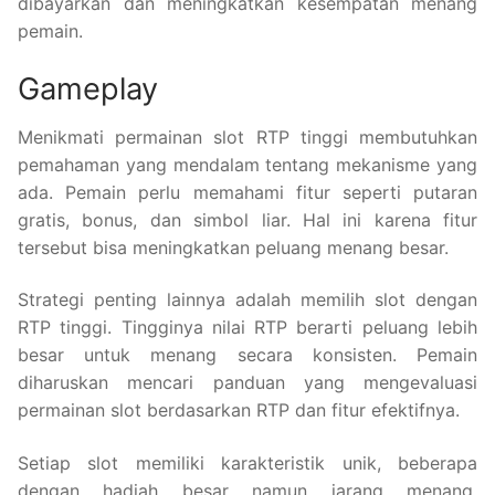
dibayarkan dan meningkatkan kesempatan menang
pemain.
Gameplay
Menikmati permainan slot RTP tinggi membutuhkan
pemahaman yang mendalam tentang mekanisme yang
ada. Pemain perlu memahami fitur seperti putaran
gratis, bonus, dan simbol liar. Hal ini karena fitur
tersebut bisa meningkatkan peluang menang besar.
Strategi penting lainnya adalah memilih slot dengan
RTP tinggi. Tingginya nilai RTP berarti peluang lebih
besar untuk menang secara konsisten. Pemain
diharuskan mencari panduan yang mengevaluasi
permainan slot berdasarkan RTP dan fitur efektifnya.
Setiap slot memiliki karakteristik unik, beberapa
dengan hadiah besar namun jarang menang,