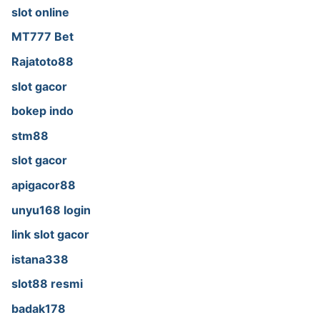
slot online
MT777 Bet
Rajatoto88
slot gacor
bokep indo
stm88
slot gacor
apigacor88
unyu168 login
link slot gacor
istana338
slot88 resmi
badak178