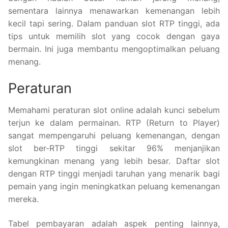
sementara lainnya menawarkan kemenangan lebih
kecil tapi sering. Dalam panduan slot RTP tinggi, ada
tips untuk memilih slot yang cocok dengan gaya
bermain. Ini juga membantu mengoptimalkan peluang
menang.
Peraturan
Memahami peraturan slot online adalah kunci sebelum
terjun ke dalam permainan. RTP (Return to Player)
sangat mempengaruhi peluang kemenangan, dengan
slot ber-RTP tinggi sekitar 96% menjanjikan
kemungkinan menang yang lebih besar. Daftar slot
dengan RTP tinggi menjadi taruhan yang menarik bagi
pemain yang ingin meningkatkan peluang kemenangan
mereka.
Tabel pembayaran adalah aspek penting lainnya,