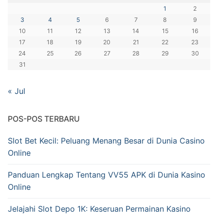
1
2
3
4
5
6
7
8
9
10
11
12
13
14
15
16
17
18
19
20
21
22
23
24
25
26
27
28
29
30
31
« Jul
POS-POS TERBARU
Slot Bet Kecil: Peluang Menang Besar di Dunia Casino
Online
Panduan Lengkap Tentang VV55 APK di Dunia Kasino
Online
Jelajahi Slot Depo 1K: Keseruan Permainan Kasino