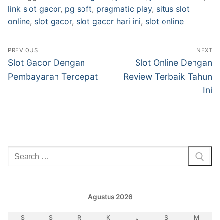
link slot gacor
,
pg soft
,
pragmatic play
,
situs slot
online
,
slot gacor
,
slot gacor hari ini
,
slot online
Navigasi
PREVIOUS
NEXT
pos
Previous
Next
Slot Gacor Dengan
Slot Online Dengan
post:
post:
Pembayaran Tercepat
Review Terbaik Tahun
Ini
Cari:
Agustus 2026
S
S
R
K
J
S
M