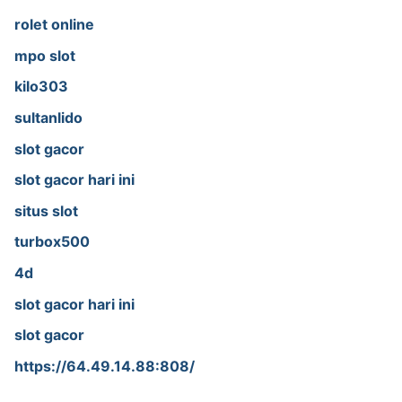
rolet online
mpo slot
kilo303
sultanlido
slot gacor
slot gacor hari ini
situs slot
turbox500
4d
slot gacor hari ini
slot gacor
https://64.49.14.88:808/