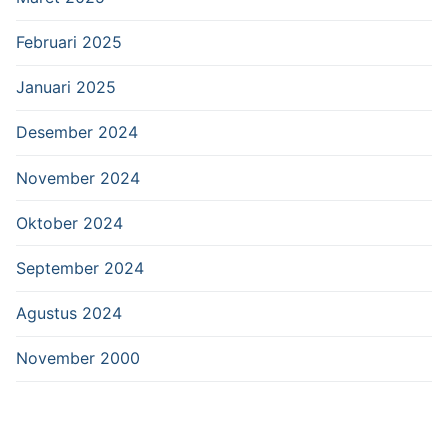
Februari 2025
Januari 2025
Desember 2024
November 2024
Oktober 2024
September 2024
Agustus 2024
November 2000