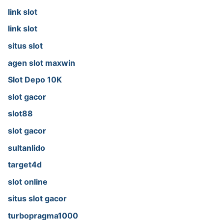
link slot
link slot
situs slot
agen slot maxwin
Slot Depo 10K
slot gacor
slot88
slot gacor
sultanlido
target4d
slot online
situs slot gacor
turbopragma1000