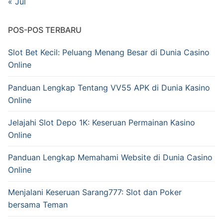
« Jul
POS-POS TERBARU
Slot Bet Kecil: Peluang Menang Besar di Dunia Casino
Online
Panduan Lengkap Tentang VV55 APK di Dunia Kasino
Online
Jelajahi Slot Depo 1K: Keseruan Permainan Kasino
Online
Panduan Lengkap Memahami Website di Dunia Casino
Online
Menjalani Keseruan Sarang777: Slot dan Poker
bersama Teman