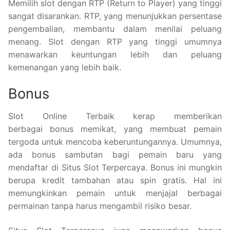
Memilih slot dengan RTP (Return to Player) yang tinggi
sangat disarankan. RTP, yang menunjukkan persentase
pengembalian, membantu dalam menilai peluang
menang. Slot dengan RTP yang tinggi umumnya
menawarkan keuntungan lebih dan peluang
kemenangan yang lebih baik.
Bonus
Slot Online Terbaik kerap memberikan
berbagai bonus memikat, yang membuat pemain
tergoda untuk mencoba keberuntungannya. Umumnya,
ada bonus sambutan bagi pemain baru yang
mendaftar di Situs Slot Terpercaya. Bonus ini mungkin
berupa kredit tambahan atau spin gratis. Hal ini
memungkinkan pemain untuk menjajal berbagai
permainan tanpa harus mengambil risiko besar.