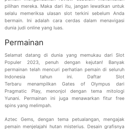
pilihan mereka. Maka dari itu, jangan lewatkan untuk
selalu memeriksa ulasan slot terkini sebelum Anda
bermain. Ini adalah cara cerdas dalam menavigasi
dunia judi online yang luas.
Permainan
Selamat datang di dunia yang memukau dari Slot
Populer 2023, penuh dengan kejutan! Banyak
permainan telah mencuri perhatian pemain di seluruh
Indonesia tahun ini. Daftar Slot
Terbaru menampilkan Gates of Olympus dari
Pragmatic Play, menonjol dengan tema mitologi
Yunani. Permainan ini juga menawarkan fitur free
spins yang melimpah.
Aztec Gems, dengan tema petualangan, mengajak
pemain menjelajahi hutan misterius. Desain grafisnya