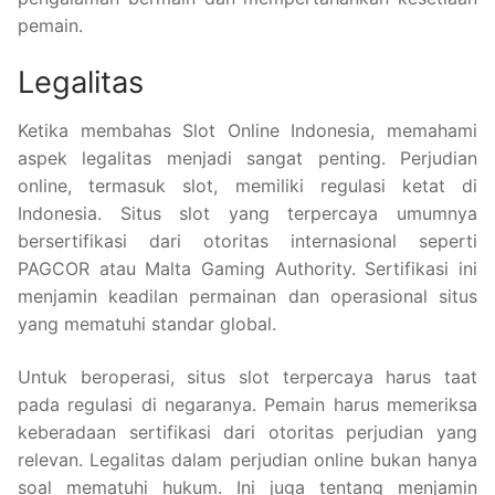
pemain.
Legalitas
Ketika membahas Slot Online Indonesia, memahami
aspek legalitas menjadi sangat penting. Perjudian
online, termasuk slot, memiliki regulasi ketat di
Indonesia. Situs slot yang terpercaya umumnya
bersertifikasi dari otoritas internasional seperti
PAGCOR atau Malta Gaming Authority. Sertifikasi ini
menjamin keadilan permainan dan operasional situs
yang mematuhi standar global.
Untuk beroperasi, situs slot terpercaya harus taat
pada regulasi di negaranya. Pemain harus memeriksa
keberadaan sertifikasi dari otoritas perjudian yang
relevan. Legalitas dalam perjudian online bukan hanya
soal mematuhi hukum. Ini juga tentang menjamin