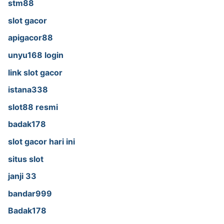
stm88
slot gacor
apigacor88
unyu168 login
link slot gacor
istana338
slot88 resmi
badak178
slot gacor hari ini
situs slot
janji 33
bandar999
Badak178