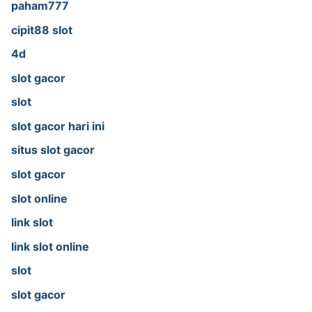
paham777
cipit88 slot
4d
slot gacor
slot
slot gacor hari ini
situs slot gacor
slot gacor
slot online
link slot
link slot online
slot
slot gacor