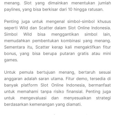
menang. Slot yang dimainkan menentukan jumlah
paylines, yang bisa berkisar dari 10 hingga ratusan.
Penting juga untuk mengenal simbol-simbol khusus
seperti Wild dan Scatter dalam Slot Online Indonesia.
Simbol Wild bisa menggantikan simbol lain,
memudahkan pembentukan kombinasi yang menang.
Sementara itu, Scatter kerap kali mengaktifkan fitur
bonus, yang bisa berupa putaran gratis atau mini
games.
Untuk pemula bertujuan menang, bertaruh sesuai
anggaran adalah saran utama. Fitur demo, tersedia di
banyak platform Slot Online Indonesia, bermanfaat
untuk memahami tanpa risiko finansial. Penting juga
untuk mengevaluasi dan menyesuaikan strategi
berdasarkan kemenangan yang diamati.