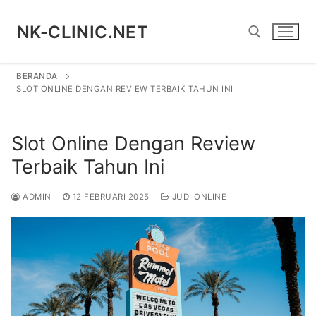
Lompat
ke
NK-CLINIC.NET
konten
BERANDA
Cari:
SLOT ONLINE DENGAN REVIEW TERBAIK TAHUN INI
Slot Online Dengan Review
Terbaik Tahun Ini
ADMIN
12 FEBRUARI 2025
JUDI ONLINE