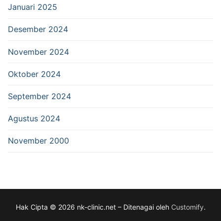
Januari 2025
Desember 2024
November 2024
Oktober 2024
September 2024
Agustus 2024
November 2000
Hak Cipta © 2026 nk-clinic.net – Ditenagai oleh
Customify
.