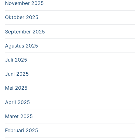
November 2025
Oktober 2025
September 2025
Agustus 2025
Juli 2025
Juni 2025
Mei 2025
April 2025
Maret 2025
Februari 2025