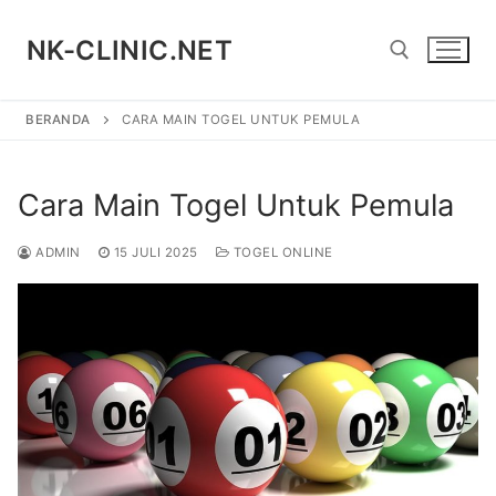
Lompat
ke
NK-CLINIC.NET
konten
BERANDA
CARA MAIN TOGEL UNTUK PEMULA
Cari:
Cara Main Togel Untuk Pemula
ADMIN
15 JULI 2025
TOGEL ONLINE