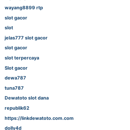
wayang8899 rtp
slot gacor
slot
jelas777 slot gacor
slot gacor
slot terpercaya
Slot gacor
dewa787
tuna787
Dewatoto slot dana
republik62
https://linkdewatoto.com.com
dolly4d