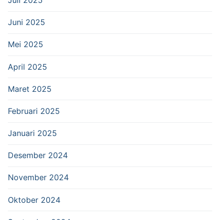
Juni 2025
Mei 2025
April 2025
Maret 2025
Februari 2025
Januari 2025
Desember 2024
November 2024
Oktober 2024