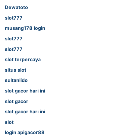
Dewatoto
slot777
musang178 login
slot777
slot777
slot terpercaya
situs slot
sultanlido
slot gacor hari ini
slot gacor
slot gacor hari ini
slot
login apigacor88