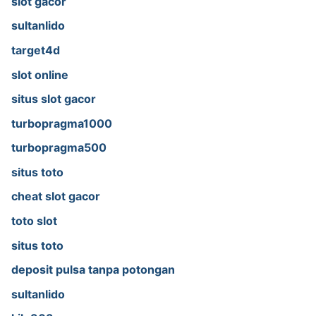
slot gacor
sultanlido
target4d
slot online
situs slot gacor
turbopragma1000
turbopragma500
situs toto
cheat slot gacor
toto slot
situs toto
deposit pulsa tanpa potongan
sultanlido