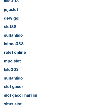
kilo303
jejuslot
dewigol
slot88
sultanlido
istana338
rolet online
mpo slot
kilo303
sultanlido
slot gacor
slot gacor hari ini
situs slot