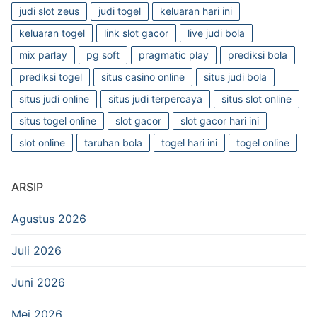
judi slot zeus
judi togel
keluaran hari ini
keluaran togel
link slot gacor
live judi bola
mix parlay
pg soft
pragmatic play
prediksi bola
prediksi togel
situs casino online
situs judi bola
situs judi online
situs judi terpercaya
situs slot online
situs togel online
slot gacor
slot gacor hari ini
slot online
taruhan bola
togel hari ini
togel online
ARSIP
Agustus 2026
Juli 2026
Juni 2026
Mei 2026