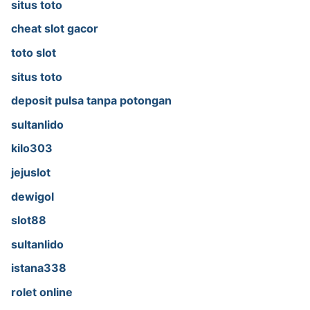
situs toto
cheat slot gacor
toto slot
situs toto
deposit pulsa tanpa potongan
sultanlido
kilo303
jejuslot
dewigol
slot88
sultanlido
istana338
rolet online