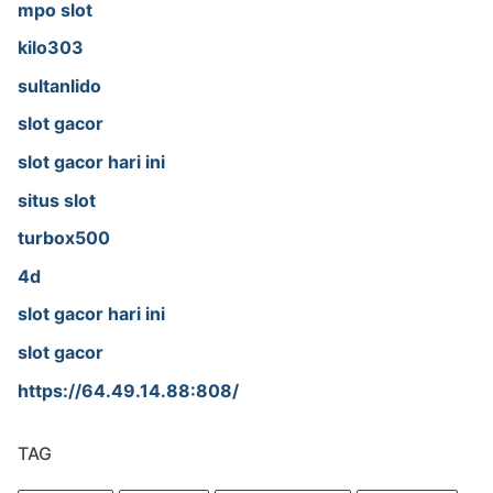
mpo slot
kilo303
sultanlido
slot gacor
slot gacor hari ini
situs slot
turbox500
4d
slot gacor hari ini
slot gacor
https://64.49.14.88:808/
TAG