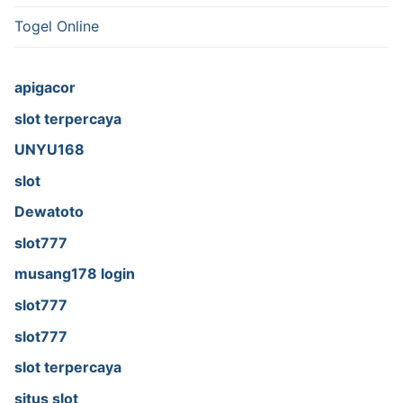
Togel Online
apigacor
slot terpercaya
UNYU168
slot
Dewatoto
slot777
musang178 login
slot777
slot777
slot terpercaya
situs slot