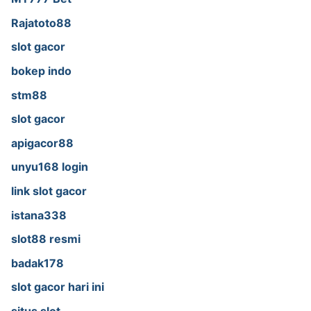
Rajatoto88
slot gacor
bokep indo
stm88
slot gacor
apigacor88
unyu168 login
link slot gacor
istana338
slot88 resmi
badak178
slot gacor hari ini