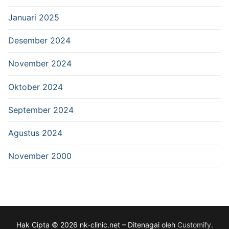
Januari 2025
Desember 2024
November 2024
Oktober 2024
September 2024
Agustus 2024
November 2000
Hak Cipta © 2026 nk-clinic.net – Ditenagai oleh
Customify
.