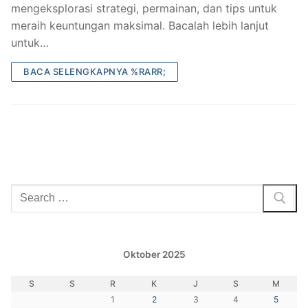
mengeksplorasi strategi, permainan, dan tips untuk
meraih keuntungan maksimal. Bacalah lebih lanjut
untuk…
BACA SELENGKAPNYA %RARR;
Cari:
Oktober 2025
S
S
R
K
J
S
M
1
2
3
4
5