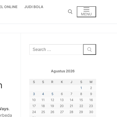
L ONLINE
JUDI BOLA
MENU
Cari:
n
Cari:
Agustus 2026
n
S
S
R
K
J
S
M
1
2
3
4
5
6
7
8
9
10
11
12
13
14
15
16
17
18
19
20
21
22
23
Ways
.
24
25
26
27
28
29
30
erbeda