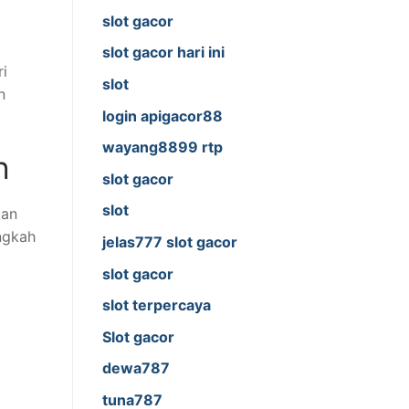
slot gacor
slot gacor hari ini
i
slot
n
login apigacor88
wayang8899 rtp
n
slot gacor
slot
kan
ngkah
jelas777 slot gacor
slot gacor
slot terpercaya
Slot gacor
dewa787
tuna787