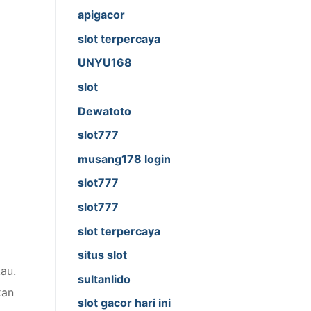
apigacor
slot terpercaya
UNYU168
slot
Dewatoto
slot777
musang178 login
slot777
slot777
slot terpercaya
situs slot
au.
sultanlido
kan
slot gacor hari ini