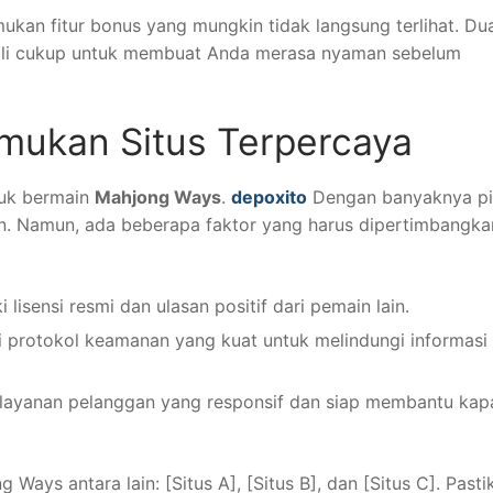
kan fitur bonus yang mungkin tidak langsung terlihat. Du
kali cukup untuk membuat Anda merasa nyaman sebelum
mukan Situs Terpercaya
tuk bermain
Mahjong Ways
.
depoxito
Dengan banyaknya pi
gan. Namun, ada beberapa faktor yang harus dipertimbangka
ki lisensi resmi dan ulasan positif dari pemain lain.
ki protokol keamanan yang kuat untuk melindungi informasi
an layanan pelanggan yang responsif dan siap membantu kap
ays antara lain: [Situs A], [Situs B], dan [Situs C]. Pasti