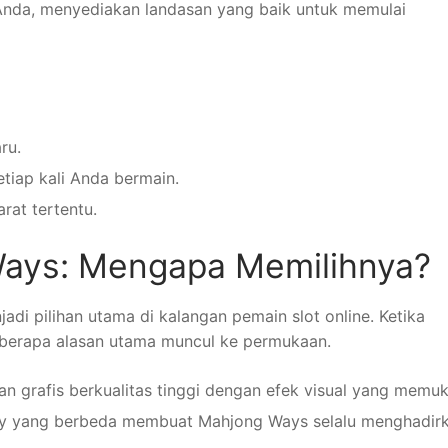
nda, menyediakan landasan yang baik untuk memulai
ru.
tiap kali Anda bermain.
rat tertentu.
ays: Mengapa Memilihnya?
i pilihan utama di kalangan pemain slot online. Ketika
eberapa alasan utama muncul ke permukaan.
n grafis berkualitas tinggi dengan efek visual yang memuk
y yang berbeda membuat Mahjong Ways selalu menghadir