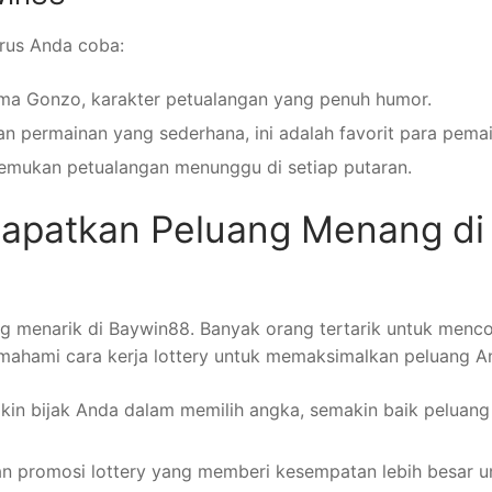
arus Anda coba:
ma Gonzo, karakter petualangan yang penuh humor.
 permainan yang sederhana, ini adalah favorit para pemai
emukan petualangan menunggu di setiap putaran.
dapatkan Peluang Menang di
 yang menarik di Baywin88. Banyak orang tertarik untuk menc
mahami cara kerja lottery untuk memaksimalkan peluang A
akin bijak Anda dalam memilih angka, semakin baik peluan
 promosi lottery yang memberi kesempatan lebih besar u