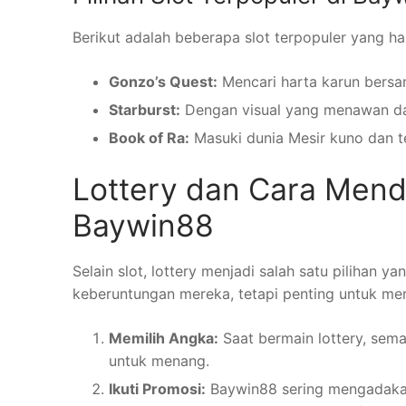
Berikut adalah beberapa slot terpopuler yang h
Gonzo’s Quest:
Mencari harta karun bersa
Starburst:
Dengan visual yang menawan dan
Book of Ra:
Masuki dunia Mesir kuno dan t
Lottery dan Cara Men
Baywin88
Selain slot, lottery menjadi salah satu pilihan
keberuntungan mereka, tetapi penting untuk me
Memilih Angka:
Saat bermain lottery, sem
untuk menang.
Ikuti Promosi:
Baywin88 sering mengadakan