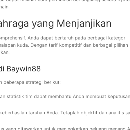
ain.
ahraga yang Menjanjikan
prehensif. Anda dapat bertaruh pada berbagai kategori
balapan kuda. Dengan tarif kompetitif dan berbagai pilihan
kkan.
 di Baywin88
beberapa strategi berikut:
n statistik tim dapat membantu Anda membuat keputusa
erhasilan taruhan Anda. Tetaplah objektif dan analitis s
s yang ditawarkan untuk meningkatkan peluang menang A