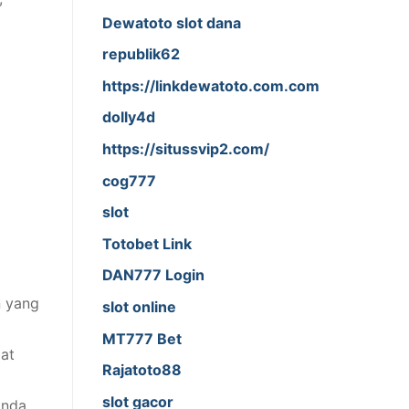
Dewatoto slot dana
republik62
https://linkdewatoto.com.com
dolly4d
https://situssvip2.com/
cog777
slot
Totobet Link
DAN777 Login
n yang
slot online
MT777 Bet
aat
Rajatoto88
slot gacor
nda.