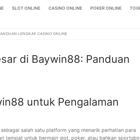
NE
SLOT ONLINE
CASINO ONLINE
POKER ONLINE
TOGE
PANDUAN LENGKAP CASINO ONLINE
sar di Baywin88: Panduan
in88 untuk Pengalaman
sebagai salah satu platform yang menarik perhatian para
 tempat untuk bermain slot, poker, atau bahkan sportsbo