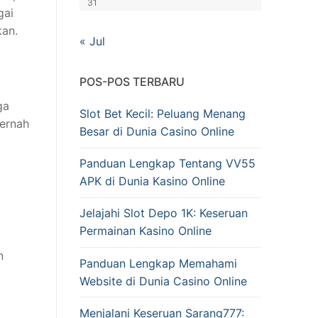
31
gai
kan.
« Jul
POS-POS TERBARU
ga
Slot Bet Kecil: Peluang Menang
ernah
Besar di Dunia Casino Online
Panduan Lengkap Tentang VV55
APK di Dunia Kasino Online
Jelajahi Slot Depo 1K: Keseruan
Permainan Kasino Online
n
Panduan Lengkap Memahami
Website di Dunia Casino Online
Menjalani Keseruan Sarang777: