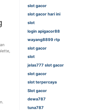
slot gacor
slot gacor hari ini
g
slot
login apigacor88
wayang8899 rtp
gan
slot gacor
lette,
slot
jelas777 slot gacor
slot gacor
slot terpercaya
Slot gacor
dewa787
n.
tuna787
,