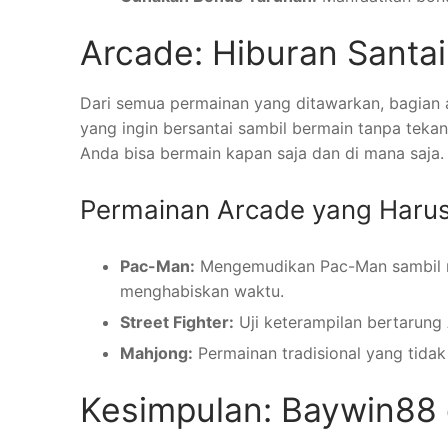
Arcade: Hiburan Santa
Dari semua permainan yang ditawarkan, bagian 
yang ingin bersantai sambil bermain tanpa teka
Anda bisa bermain kapan saja dan di mana saja.
Permainan Arcade yang Haru
Pac-Man:
Mengemudikan Pac-Man sambil m
menghabiskan waktu.
Street Fighter:
Uji keterampilan bertarung 
Mahjong:
Permainan tradisional yang tidak
Kesimpulan: Baywin88