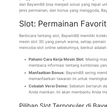
dan Baywin88 bisa menjadi solusi yang tepat 
jenis permainan, dan bonus yang menggoda, Ba
Slot: Permainan Favori
Berbicara tentang slot, Baywin88 memiliki kolek
mesin slot 3D yang penuh warna, setiap pemai
mencoba slot online sebelumnya, berikut adala
Pahami Cara Kerja Mesin Slot:
Masing-masi
membaca informasi tentang kombinasi yang
Manfaatkan Bonus:
Baywin88 sering membe
memanfaatkan tawaran ini untuk meningka
Cobalah Versi Demo:
Sebelum bertaruh den
Anda mainkan. Ini akan membantu Anda m
Pilihan Slot Terpopuler di Bay