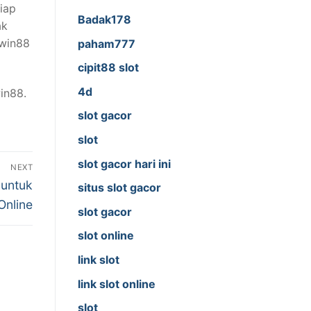
iap
Badak178
ak
ywin88
paham777
cipit88 slot
4d
in88.
slot gacor
slot
slot gacor hari ini
NEXT
untuk
situs slot gacor
Online
slot gacor
slot online
link slot
link slot online
slot