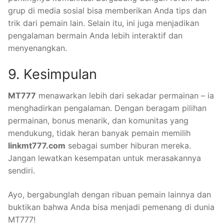
grup di media sosial bisa memberikan Anda tips dan
trik dari pemain lain. Selain itu, ini juga menjadikan
pengalaman bermain Anda lebih interaktif dan
menyenangkan.
9. Kesimpulan
MT777
menawarkan lebih dari sekadar permainan – ia
menghadirkan pengalaman. Dengan beragam pilihan
permainan, bonus menarik, dan komunitas yang
mendukung, tidak heran banyak pemain memilih
linkmt777.com
sebagai sumber hiburan mereka.
Jangan lewatkan kesempatan untuk merasakannya
sendiri.
Ayo, bergabunglah dengan ribuan pemain lainnya dan
buktikan bahwa Anda bisa menjadi pemenang di dunia
MT777!