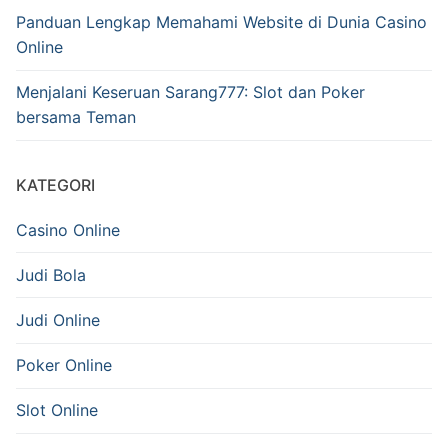
Panduan Lengkap Memahami Website di Dunia Casino
Online
Menjalani Keseruan Sarang777: Slot dan Poker
bersama Teman
KATEGORI
Casino Online
Judi Bola
Judi Online
Poker Online
Slot Online