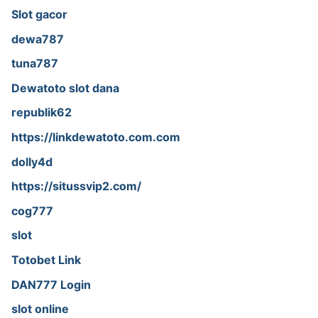
Slot gacor
dewa787
tuna787
Dewatoto slot dana
republik62
https://linkdewatoto.com.com
dolly4d
https://situssvip2.com/
cog777
slot
Totobet Link
DAN777 Login
slot online