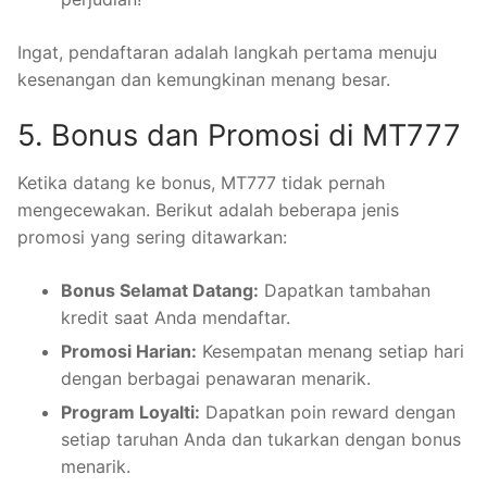
Ingat, pendaftaran adalah langkah pertama menuju
kesenangan dan kemungkinan menang besar.
5. Bonus dan Promosi di MT777
Ketika datang ke bonus, MT777 tidak pernah
mengecewakan. Berikut adalah beberapa jenis
promosi yang sering ditawarkan:
Bonus Selamat Datang:
Dapatkan tambahan
kredit saat Anda mendaftar.
Promosi Harian:
Kesempatan menang setiap hari
dengan berbagai penawaran menarik.
Program Loyalti:
Dapatkan poin reward dengan
setiap taruhan Anda dan tukarkan dengan bonus
menarik.