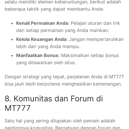
selalu memiliki elemen keberuntungan, berikut adalah
beberapa taktik yang dapat membantu Anda:
Kenali Permainan Anda:
Pelajari aturan dan trik
dari setiap permainan yang Anda mainkan.
Kelola Keuangan Anda:
Jangan mempertaruhkan
lebih dari yang Anda mampu.
Manfaatkan Bonus:
Maksimalkan setiap bonus
yang ditawarkan oleh situs.
Dengan strategi yang tepat, perjalanan Anda di MT777
bisa jauh lebih berpotensi menghasilkan kemenangan.
8. Komunitas dan Forum di
MT777
Satu hal yang sering dilupakan oleh pemain adalah
pentingnya komunitas. Bergabung dengan forum dan