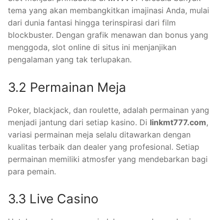
tema yang akan membangkitkan imajinasi Anda, mulai
dari dunia fantasi hingga terinspirasi dari film
blockbuster. Dengan grafik menawan dan bonus yang
menggoda, slot online di situs ini menjanjikan
pengalaman yang tak terlupakan.
3.2 Permainan Meja
Poker, blackjack, dan roulette, adalah permainan yang
menjadi jantung dari setiap kasino. Di
linkmt777.com
,
variasi permainan meja selalu ditawarkan dengan
kualitas terbaik dan dealer yang profesional. Setiap
permainan memiliki atmosfer yang mendebarkan bagi
para pemain.
3.3 Live Casino