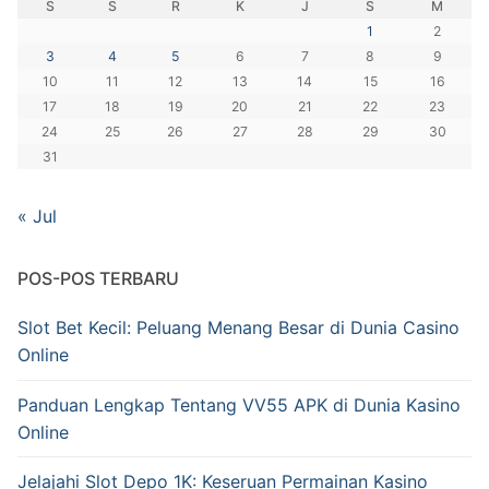
S
S
R
K
J
S
M
1
2
3
4
5
6
7
8
9
10
11
12
13
14
15
16
17
18
19
20
21
22
23
24
25
26
27
28
29
30
31
« Jul
POS-POS TERBARU
Slot Bet Kecil: Peluang Menang Besar di Dunia Casino
Online
Panduan Lengkap Tentang VV55 APK di Dunia Kasino
Online
Jelajahi Slot Depo 1K: Keseruan Permainan Kasino