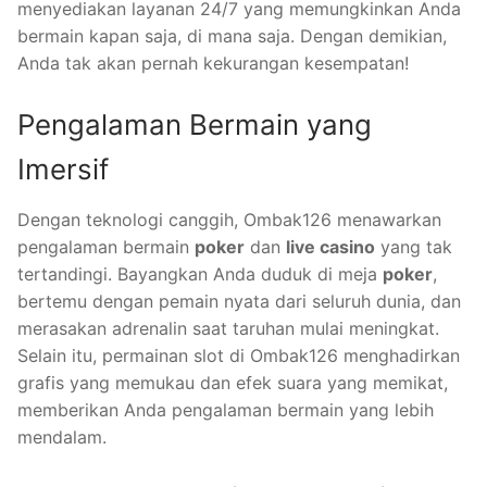
menyediakan layanan 24/7 yang memungkinkan Anda
bermain kapan saja, di mana saja. Dengan demikian,
Anda tak akan pernah kekurangan kesempatan!
Pengalaman Bermain yang
Imersif
Dengan teknologi canggih, Ombak126 menawarkan
pengalaman bermain
poker
dan
live casino
yang tak
tertandingi. Bayangkan Anda duduk di meja
poker
,
bertemu dengan pemain nyata dari seluruh dunia, dan
merasakan adrenalin saat taruhan mulai meningkat.
Selain itu, permainan slot di Ombak126 menghadirkan
grafis yang memukau dan efek suara yang memikat,
memberikan Anda pengalaman bermain yang lebih
mendalam.