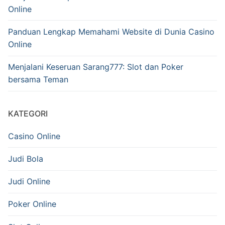
Online
Panduan Lengkap Memahami Website di Dunia Casino
Online
Menjalani Keseruan Sarang777: Slot dan Poker
bersama Teman
KATEGORI
Casino Online
Judi Bola
Judi Online
Poker Online