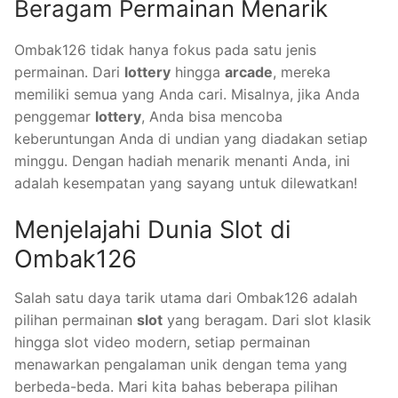
Beragam Permainan Menarik
Ombak126 tidak hanya fokus pada satu jenis
permainan. Dari
lottery
hingga
arcade
, mereka
memiliki semua yang Anda cari. Misalnya, jika Anda
penggemar
lottery
, Anda bisa mencoba
keberuntungan Anda di undian yang diadakan setiap
minggu. Dengan hadiah menarik menanti Anda, ini
adalah kesempatan yang sayang untuk dilewatkan!
Menjelajahi Dunia Slot di
Ombak126
Salah satu daya tarik utama dari Ombak126 adalah
pilihan permainan
slot
yang beragam. Dari slot klasik
hingga slot video modern, setiap permainan
menawarkan pengalaman unik dengan tema yang
berbeda-beda. Mari kita bahas beberapa pilihan