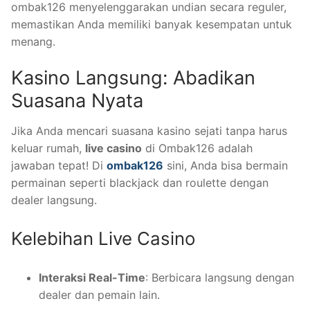
ombak126 menyelenggarakan undian secara reguler,
memastikan Anda memiliki banyak kesempatan untuk
menang.
Kasino Langsung: Abadikan
Suasana Nyata
Jika Anda mencari suasana kasino sejati tanpa harus
keluar rumah,
live casino
di Ombak126 adalah
jawaban tepat! Di
ombak126
sini, Anda bisa bermain
permainan seperti blackjack dan roulette dengan
dealer langsung.
Kelebihan Live Casino
Interaksi Real-Time
: Berbicara langsung dengan
dealer dan pemain lain.