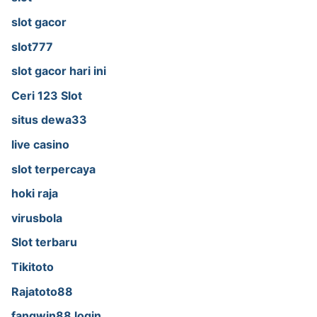
slot gacor
slot777
slot gacor hari ini
Ceri 123 Slot
situs dewa33
live casino
slot terpercaya
hoki raja
virusbola
Slot terbaru
Tikitoto
Rajatoto88
fangwin88 login