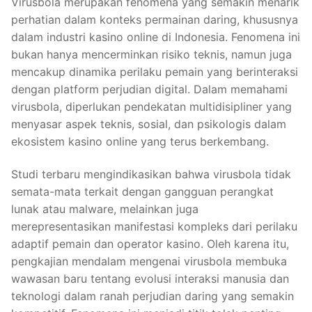
Virusbola merupakan fenomena yang semakin menarik
perhatian dalam konteks permainan daring, khususnya
dalam industri kasino online di Indonesia. Fenomena ini
bukan hanya mencerminkan risiko teknis, namun juga
mencakup dinamika perilaku pemain yang berinteraksi
dengan platform perjudian digital. Dalam memahami
virusbola, diperlukan pendekatan multidisipliner yang
menyasar aspek teknis, sosial, dan psikologis dalam
ekosistem kasino online yang terus berkembang.
Studi terbaru mengindikasikan bahwa virusbola tidak
semata-mata terkait dengan gangguan perangkat
lunak atau malware, melainkan juga
merepresentasikan manifestasi kompleks dari perilaku
adaptif pemain dan operator kasino. Oleh karena itu,
pengkajian mendalam mengenai virusbola membuka
wawasan baru tentang evolusi interaksi manusia dan
teknologi dalam ranah perjudian daring yang semakin