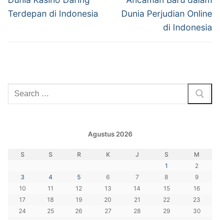
Terdepan di Indonesia
Dunia Perjudian Online
di Indonesia
Cari:
Agustus 2026
S
S
R
K
J
S
M
1
2
3
4
5
6
7
8
9
10
11
12
13
14
15
16
17
18
19
20
21
22
23
24
25
26
27
28
29
30