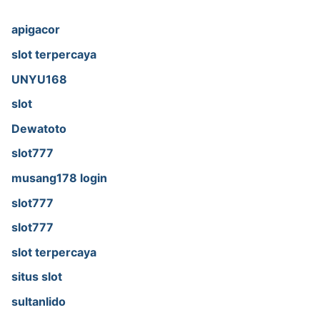
apigacor
slot terpercaya
UNYU168
slot
Dewatoto
slot777
musang178 login
slot777
slot777
slot terpercaya
situs slot
sultanlido