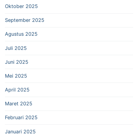
Oktober 2025
September 2025
Agustus 2025
Juli 2025
Juni 2025
Mei 2025
April 2025
Maret 2025
Februari 2025
Januari 2025