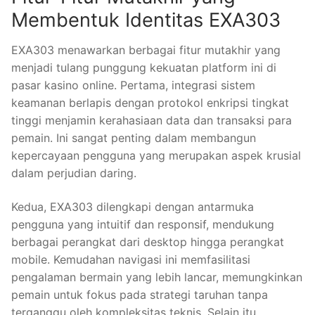
Membentuk Identitas EXA303
EXA303 menawarkan berbagai fitur mutakhir yang
menjadi tulang punggung kekuatan platform ini di
pasar kasino online. Pertama, integrasi sistem
keamanan berlapis dengan protokol enkripsi tingkat
tinggi menjamin kerahasiaan data dan transaksi para
pemain. Ini sangat penting dalam membangun
kepercayaan pengguna yang merupakan aspek krusial
dalam perjudian daring.
Kedua, EXA303 dilengkapi dengan antarmuka
pengguna yang intuitif dan responsif, mendukung
berbagai perangkat dari desktop hingga perangkat
mobile. Kemudahan navigasi ini memfasilitasi
pengalaman bermain yang lebih lancar, memungkinkan
pemain untuk fokus pada strategi taruhan tanpa
terganggu oleh kompleksitas teknis. Selain itu,