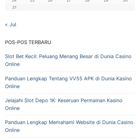
24
25
26
27
28
29
30
31
« Jul
POS-POS TERBARU
Slot Bet Kecil: Peluang Menang Besar di Dunia Casino
Online
Panduan Lengkap Tentang VV55 APK di Dunia Kasino
Online
Jelajahi Slot Depo 1K: Keseruan Permainan Kasino
Online
Panduan Lengkap Memahami Website di Dunia Casino
Online