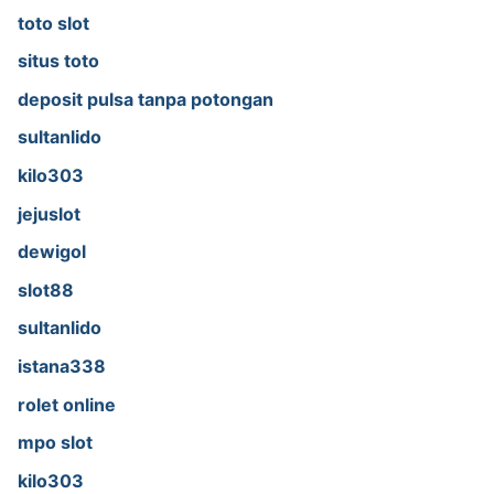
toto slot
situs toto
deposit pulsa tanpa potongan
sultanlido
kilo303
jejuslot
dewigol
slot88
sultanlido
istana338
rolet online
mpo slot
kilo303