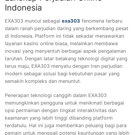
Indonesia
EXA303 muncul sebagai
exa303
fenomena terbaru
dalam ranah perjudian daring yang berkembang pesat
di Indonesia. Platform ini tidak sekadar menawarkan
layanan kasino online biasa, melainkan membawa
inovasi yang menyentuh berbagai aspek pengalaman
taruhan. Dengan latar belakang teknologi digital yang
terus maju, EXA303 menyatu dengan tren perjudian
modern sebagai solusi bagi kebutuhan pasar yang
semakin kompleks dan menuntut.
Penerapan teknologi canggih dalam EXA303
memungkinkan pengguna untuk menikmati berbagai
opsi permainan dengan tingkat interaktivitas dan
keamanan yang lebih tinggi dibanding platform
terdahulu. Hal ini juga memberikan peluang bagi para
pemain untuk menggali potensi keuntungan yang lebih