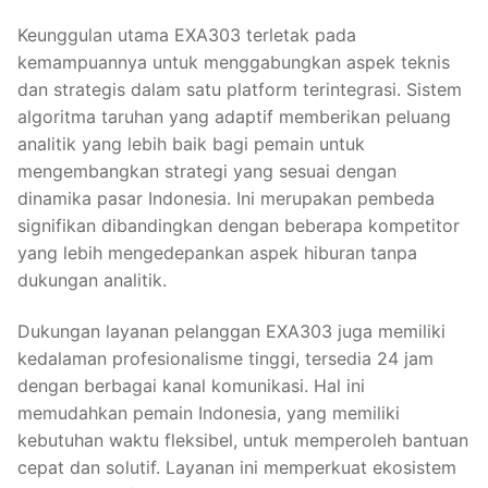
Keunggulan utama EXA303 terletak pada
kemampuannya untuk menggabungkan aspek teknis
dan strategis dalam satu platform terintegrasi. Sistem
algoritma taruhan yang adaptif memberikan peluang
analitik yang lebih baik bagi pemain untuk
mengembangkan strategi yang sesuai dengan
dinamika pasar Indonesia. Ini merupakan pembeda
signifikan dibandingkan dengan beberapa kompetitor
yang lebih mengedepankan aspek hiburan tanpa
dukungan analitik.
Dukungan layanan pelanggan EXA303 juga memiliki
kedalaman profesionalisme tinggi, tersedia 24 jam
dengan berbagai kanal komunikasi. Hal ini
memudahkan pemain Indonesia, yang memiliki
kebutuhan waktu fleksibel, untuk memperoleh bantuan
cepat dan solutif. Layanan ini memperkuat ekosistem