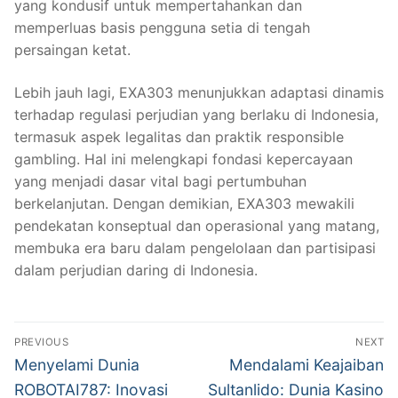
yang kondusif untuk mempertahankan dan
memperluas basis pengguna setia di tengah
persaingan ketat.
Lebih jauh lagi, EXA303 menunjukkan adaptasi dinamis
terhadap regulasi perjudian yang berlaku di Indonesia,
termasuk aspek legalitas dan praktik responsible
gambling. Hal ini melengkapi fondasi kepercayaan
yang menjadi dasar vital bagi pertumbuhan
berkelanjutan. Dengan demikian, EXA303 mewakili
pendekatan konseptual dan operasional yang matang,
membuka era baru dalam pengelolaan dan partisipasi
dalam perjudian daring di Indonesia.
Navigasi
PREVIOUS
NEXT
pos
Previous
Next
Menyelami Dunia
Mendalami Keajaiban
post:
post:
ROBOTAI787: Inovasi
Sultanlido: Dunia Kasino